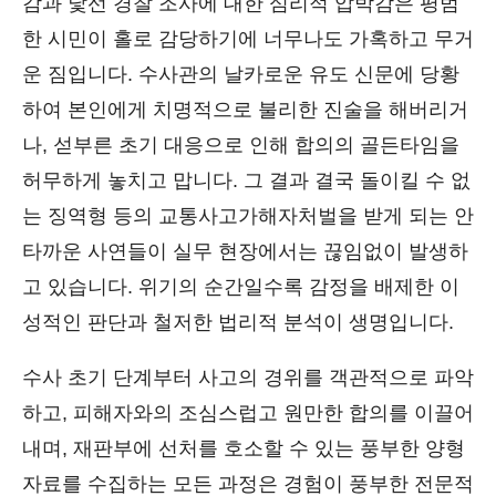
감과 낯선 경찰 조사에 대한 심리적 압박감은 평범
한 시민이 홀로 감당하기에 너무나도 가혹하고 무거
운 짐입니다. 수사관의 날카로운 유도 신문에 당황
하여 본인에게 치명적으로 불리한 진술을 해버리거
나, 섣부른 초기 대응으로 인해 합의의 골든타임을
허무하게 놓치고 맙니다. 그 결과 결국 돌이킬 수 없
는 징역형 등의 교통사고가해자처벌을 받게 되는 안
타까운 사연들이 실무 현장에서는 끊임없이 발생하
고 있습니다. 위기의 순간일수록 감정을 배제한 이
성적인 판단과 철저한 법리적 분석이 생명입니다.
수사 초기 단계부터 사고의 경위를 객관적으로 파악
하고, 피해자와의 조심스럽고 원만한 합의를 이끌어
내며, 재판부에 선처를 호소할 수 있는 풍부한 양형
자료를 수집하는 모든 과정은 경험이 풍부한 전문적