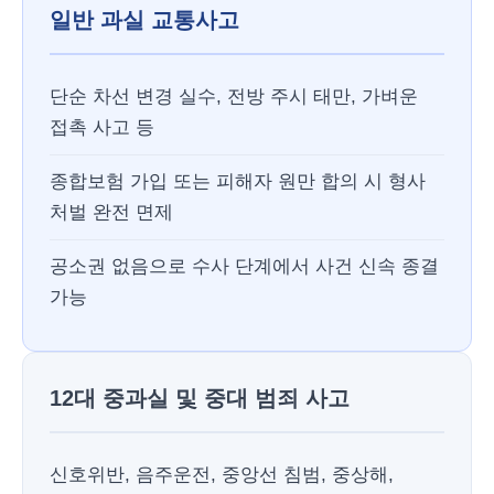
일반 과실 교통사고
단순 차선 변경 실수, 전방 주시 태만, 가벼운
접촉 사고 등
종합보험 가입 또는 피해자 원만 합의 시 형사
처벌 완전 면제
공소권 없음으로 수사 단계에서 사건 신속 종결
가능
12대 중과실 및 중대 범죄 사고
신호위반, 음주운전, 중앙선 침범, 중상해,