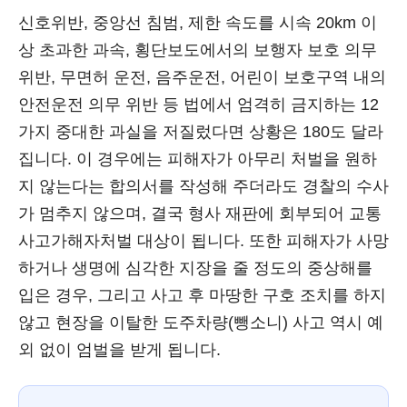
신호위반, 중앙선 침범, 제한 속도를 시속 20km 이
상 초과한 과속, 횡단보도에서의 보행자 보호 의무
위반, 무면허 운전, 음주운전, 어린이 보호구역 내의
안전운전 의무 위반 등 법에서 엄격히 금지하는 12
가지 중대한 과실을 저질렀다면 상황은 180도 달라
집니다. 이 경우에는 피해자가 아무리 처벌을 원하
지 않는다는 합의서를 작성해 주더라도 경찰의 수사
가 멈추지 않으며, 결국 형사 재판에 회부되어 교통
사고가해자처벌 대상이 됩니다. 또한 피해자가 사망
하거나 생명에 심각한 지장을 줄 정도의 중상해를
입은 경우, 그리고 사고 후 마땅한 구호 조치를 하지
않고 현장을 이탈한 도주차량(뺑소니) 사고 역시 예
외 없이 엄벌을 받게 됩니다.