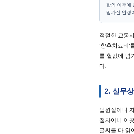
합의 이후에 
망가진 안경이
적절한 교통사
'향후치료비'
를 헐값에 넘
다.
2. 실무
입원실이나 자
절차이니 이곳
글씨를 다 읽