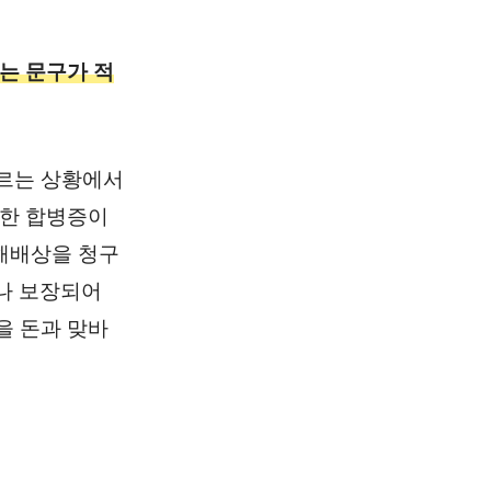
'는 문구가 적
모르는 상황에서
못한 합병증이
손해배상을 청구
이나 보장되어
을 돈과 맞바
이