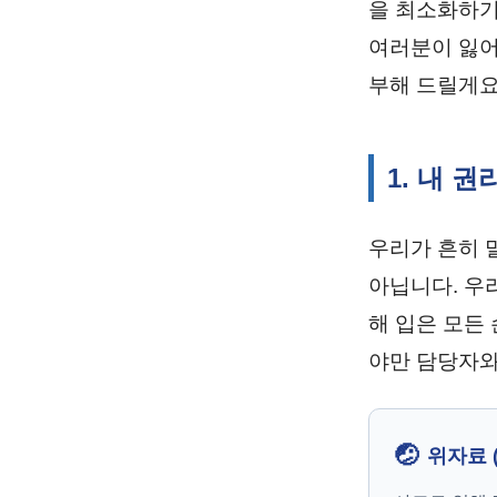
을 최소화하기
여러분이 잃어
부해 드릴게요
1. 내 
우리가 흔히 
아닙니다. 우
해 입은 모든
야만 담당자와
🤕
위자료 