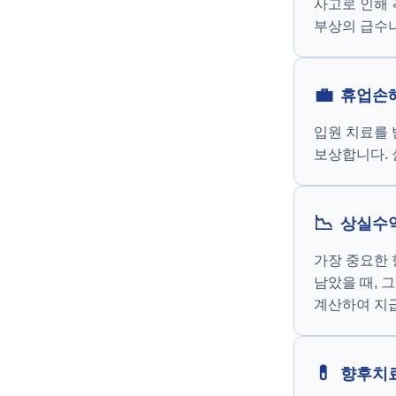
사고로 인해 
부상의 급수
💼
휴업손해
입원 치료를 
보상합니다.
📉
상실수익
가장 중요한 
남았을 때, 
계산하여 지
💊
향후치료