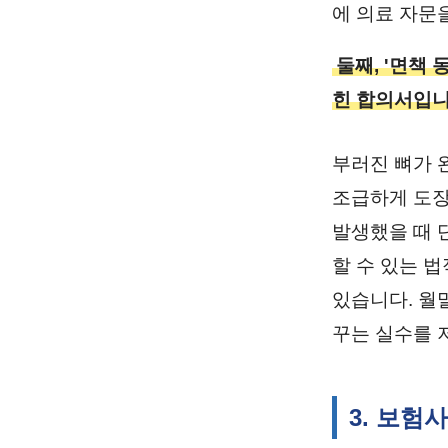
에 의료 자문
둘째, '면책
힌 합의서입니
부러진 뼈가 
조급하게 도장
발생했을 때 
할 수 있는 
있습니다. 월
꾸는 실수를 
3. 보험