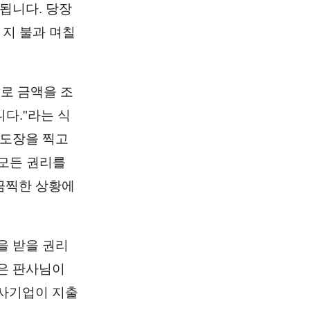
됩니다. 당장
 지 불과 며칠
로 금액을 조
니다."라는 식
 도장을 찍고
 모든 권리를
끔찍한 상황에
을 받을 권리
은 판사님이
 사기업이 지출