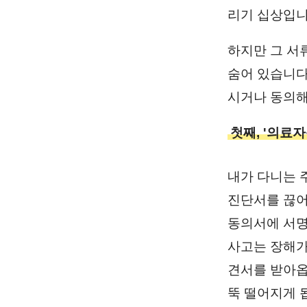
리기 십상입니
하지만 그 서
숨어 있습니다
시거나 동의해
첫째, '의료
내가 다니는 
진단서를 끊어
동의서에 서명
사고는 장해가
견서를 받아옵
뚝 떨어지게 