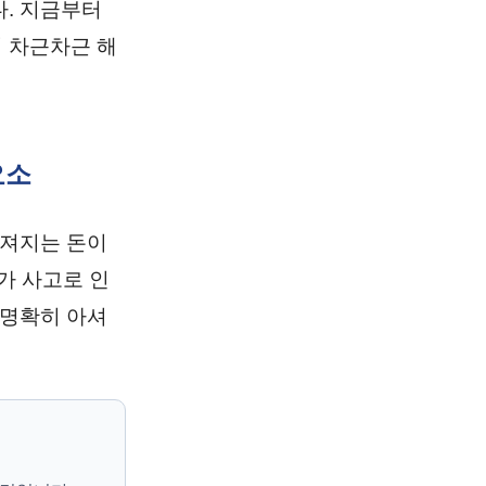
. 지금부터
 차근차근 해
요소
던져지는 돈이
가 사고로 인
 명확히 아셔