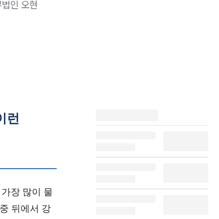
무법인 오현
 이런
가장 많이 물
중 뒤에서 강