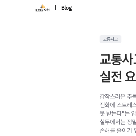
|
Blog
교통사고
교통사
실전 
갑작스러운 추돌
전화에 스트레스
못 받는다"는 
실무에서는 정말
손해를 줄이기 