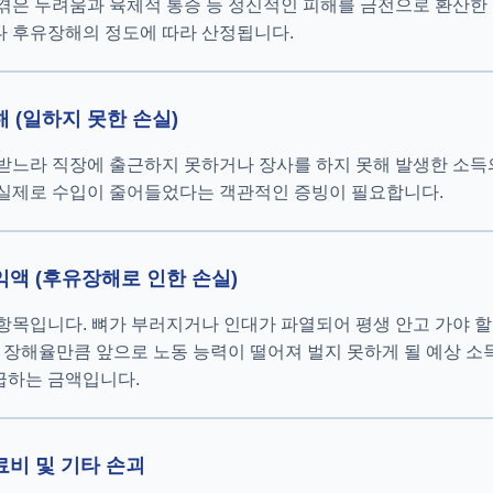
겪은 두려움과 육체적 통증 등 정신적인 피해를 금전으로 환산한
나 후유장해의 정도에 따라 산정됩니다.
 (일하지 못한 손실)
받느라 직장에 출근하지 못하거나 장사를 하지 못해 발생한 소득
 실제로 수입이 줄어들었다는 객관적인 증빙이 필요합니다.
액 (후유장해로 인한 손실)
항목입니다. 뼈가 부러지거나 인대가 파열되어 평생 안고 가야 할
그 장해율만큼 앞으로 노동 능력이 떨어져 벌지 못하게 될 예상 소
급하는 금액입니다.
비 및 기타 손괴