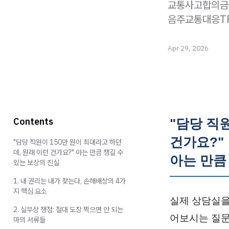
교통사고합의금 
음주교통대응TF
Apr 29, 2026
Contents
"담당 직
건가요?"
"담당 직원이 150만 원이 최대라고 하던
데, 원래 이런 건가요?" 아는 만큼 챙길 수
아는 만큼
있는 보상의 진실
1. 내 권리는 내가 찾는다, 손해배상의 4가
지 핵심 요소
실제 상담실을
2. 실무상 쟁점: 절대 도장 찍으면 안 되는
어보시는 질문
마의 서류들