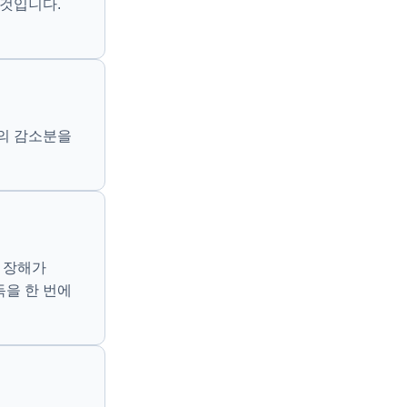
 것입니다.
의 감소분을
 장해가
득을 한 번에