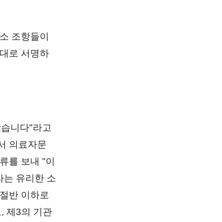
독소 조항들이
절대로 서명하
았습니다"라고
서 의료자문
류를 보내 "이
라는 유리한 소
 절반 이하로
 제3의 기관