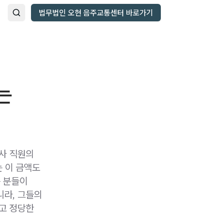
법무법인 오현 음주교통센터 바로가기
는
험사 직원의
 이 금액도
는 분들이
니라, 그들의
않고 정당한