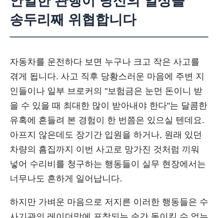
안일한 관행이 당신의 일상을
송두리째 위협합니다
자동차를 운전하다 보면 누구나 크고 작은 사고를
겪게 됩니다. 사고 직후 당황스러운 마음에 주변 지
인들이나 일부 브로커의 "보험금은 눈먼 돈이니 받
을 수 있을 때 최대한 많이 받아내야 한다"는 달콤한
유혹에 흔들려 본 경험이 한 번쯤은 있으실 텐데요.
아프지 않은데도 장기간 입원을 하거나, 원래 있던
차량의 흠집까지 이번 사고로 망가진 것처럼 끼워
넣어 수리비를 청구하는 행동들이 실무 현장에서는
너무나도 흔하게 일어납니다.
하지만 가벼운 마음으로 저지른 이러한 행동들은 수
사기관의 레이더망에 포착되는 순간 돌이킬 수 없는