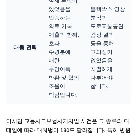
실제 부상이
있었음을
블랙박스 영상
입증하는
분석과
의료 기록
도로교통공단
제출과 함께,
감정 결과
초과
등을 통해
대응 전략
수령분에
고의성이
대한
없었음을
부당이득
치열하게
반환 및 합의
다투어야
조율이
합니다.
핵심입니다.
이처럼 교통사고보험사기처벌 사건은 그 종류와 디
테일에 따라 대처법이 180도 달라집니다. 특히 병원