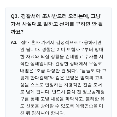
Q3.
경찰서에 조사받으러 오라는데, 그냥
가서 사실대로 말하고 선처를 구하면 안 될
까요?
A3.
절대 혼자 가셔서 감정적으로 대응하시면
안 됩니다. 경찰은 이미 보험사로부터 방대
한 자료와 의심 정황을 건네받고 수사를 시
작한 상태입니다. 긴장한 상태에서 무심코
내뱉은 "조금 과장한 건 맞다", "남들도 다 그
렇게 한다길래"와 같은 변명은 범죄의 고의
성을 스스로 인정하는 치명적인 진술 조서
로 남게 됩니다. 반드시 출석 전 정보공개청
구를 통해 고발 내용을 파악하고, 불리한 유
도 신문을 방어할 수 있도록 예행연습을 마
친 뒤 임하셔야 합니다.