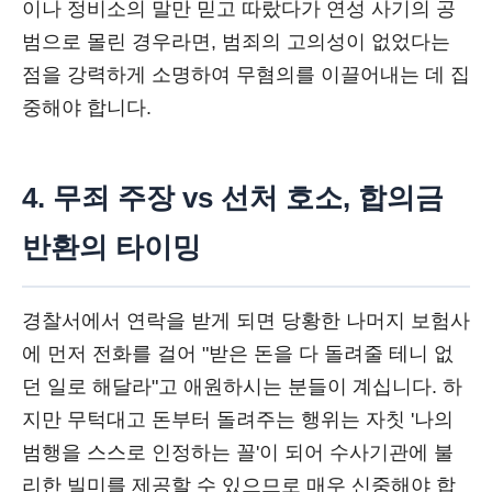
이나 정비소의 말만 믿고 따랐다가 연성 사기의 공
범으로 몰린 경우라면, 범죄의 고의성이 없었다는
점을 강력하게 소명하여 무혐의를 이끌어내는 데 집
중해야 합니다.
4. 무죄 주장 vs 선처 호소, 합의금
반환의 타이밍
경찰서에서 연락을 받게 되면 당황한 나머지 보험사
에 먼저 전화를 걸어 "받은 돈을 다 돌려줄 테니 없
던 일로 해달라"고 애원하시는 분들이 계십니다. 하
지만 무턱대고 돈부터 돌려주는 행위는 자칫 '나의
범행을 스스로 인정하는 꼴'이 되어 수사기관에 불
리한 빌미를 제공할 수 있으므로 매우 신중해야 합