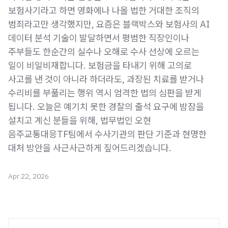
보험사기라고 하면 영화에나 나올 법한 거대한 조직의
범죄라고만 생각했지만, 요즘은 블랙박스와 보험사의 AI
데이터 분석 기술이 발달하면서 평범한 직장인이나
주부들도 한순간의 실수나 오해로 수사 선상에 오르는
일이 비일비재합니다. 보험금을 타내기 위해 고의로
사고를 낸 것이 아니라 하더라도, 과장된 치료를 받거나
수리비를 부풀리는 행위 역시 엄격한 법의 심판을 받게
됩니다. 오늘은 예기치 못한 경찰의 출석 요구에 밤잠을
설치고 계신 분들을 위해, 법무법인 오현
음주교통대응TF팀에서 수사기관의 판단 기준과 현명한
대처 방안을 사근사근하게 짚어드리겠습니다.
Apr 22, 2026