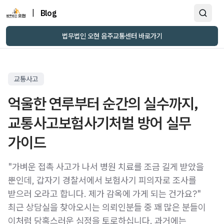
|
Blog
법무법인 오현 음주교통센터 바로가기
교통사고
억울한 연루부터 순간의 실수까지,
교통사고보험사기처벌 방어 실무
가이드
"가벼운 접촉 사고가 나서 병원 치료를 조금 길게 받았을
뿐인데, 갑자기 경찰서에서 보험사기 피의자로 조사를
받으러 오라고 합니다. 제가 감옥에 가게 되는 건가요?"
최근 상담실을 찾아오시는 의뢰인분들 중 꽤 많은 분들이
이처럼 당혹스러운 심정을 토로하십니다. 과거에는