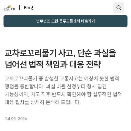
|
Blog
법무법인 오현 음주교통센터 바로가기
교차로꼬리물기 사고, 단순 과실을
넘어선 법적 책임과 대응 전략
교차로꼬리물기 중 발생한 교통사고는 예상치 못한 법적
쟁점을 동반합니다. 과실 비율 산정부터 형사 입건
가능성까지, 사고 직후 반드시 확인해야 할 실무적인 법적
대응 절차를 상세히 분석해 드립니다.
Jul 05, 2026