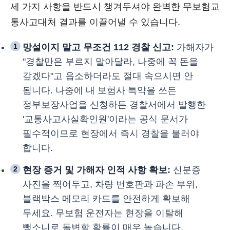
세 가지 사항을 반드시 챙겨두셔야 완벽한 무보험교
통사고대처 결과를 이끌어낼 수 있습니다.
1
망설이지 말고 무조건 112 경찰 신고:
가해자가
"경찰만은 부르지 말아달라, 나중에 꼭 돈을
갚겠다"고 읍소하더라도 절대 속으시면 안
됩니다. 나중에 내 보험사 특약을 쓰든
정부보장사업을 신청하든 경찰서에서 발행한
'교통사고사실확인원'이라는 공식 문서가
필수적이므로 현장에서 즉시 경찰을 불러야
합니다.
2
현장 증거 및 가해자 인적 사항 확보:
신분증
사진을 찍어두고, 차량 번호판과 파손 부위,
블랙박스 메모리 카드를 안전하게 확보해
두세요. 무보험 운전자는 현장을 이탈해
뺑소니로 돌변할 확률이 매우 높습니다.