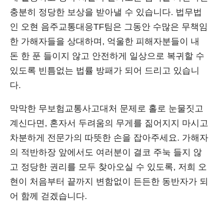
충분히 정당한 보상을 받아낼 수 있습니다. 법무법
인 오현 음주교통대응TF팀은 그동안 수많은 무책임
한 가해자들을 상대하며, 억울한 피해자분들이 내
돈 한 푼 들이지 않고 안전하게 일상으로 복귀할 수
있도록 빈틈없는 법률 방패가 되어 드리고 있습니
다.
막막한 무보험교통사고대처 문제로 홀로 눈물짓고
계신다면, 혼자서 두려움의 무게를 짊어지지 마시고
차분하게 전문가의 따뜻한 손을 잡아주세요. 가해자
의 적반하장 앞에서도 여러분이 결코 주눅 들지 않
고 정당한 권리를 모두 찾아오실 수 있도록, 저희 오
현이 처음부터 끝까지 변함없이 든든한 동반자가 되
어 함께 걷겠습니다.