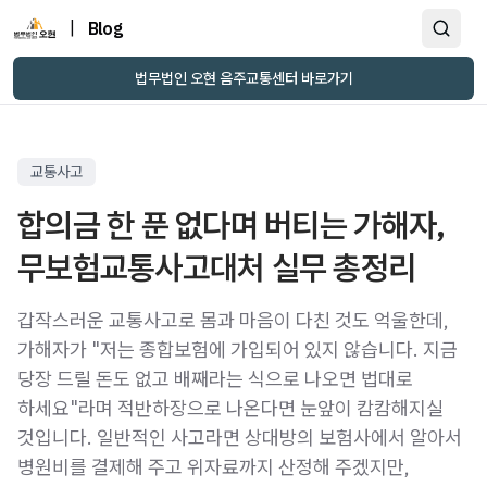
|
Blog
법무법인 오현 음주교통센터 바로가기
교통사고
합의금 한 푼 없다며 버티는 가해자,
무보험교통사고대처 실무 총정리
갑작스러운 교통사고로 몸과 마음이 다친 것도 억울한데,
가해자가 "저는 종합보험에 가입되어 있지 않습니다. 지금
당장 드릴 돈도 없고 배째라는 식으로 나오면 법대로
하세요"라며 적반하장으로 나온다면 눈앞이 캄캄해지실
것입니다. 일반적인 사고라면 상대방의 보험사에서 알아서
병원비를 결제해 주고 위자료까지 산정해 주겠지만,