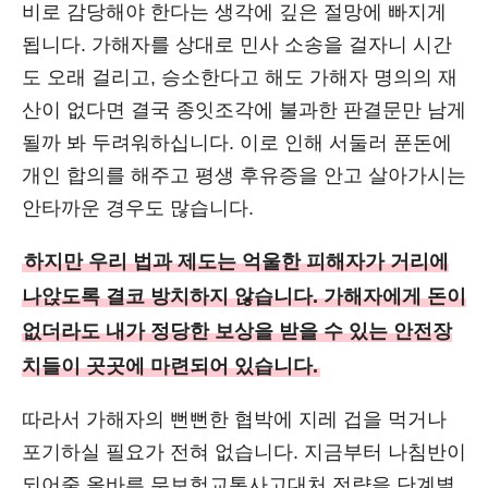
비로 감당해야 한다는 생각에 깊은 절망에 빠지게
됩니다. 가해자를 상대로 민사 소송을 걸자니 시간
도 오래 걸리고, 승소한다고 해도 가해자 명의의 재
산이 없다면 결국 종잇조각에 불과한 판결문만 남게
될까 봐 두려워하십니다. 이로 인해 서둘러 푼돈에
개인 합의를 해주고 평생 후유증을 안고 살아가시는
안타까운 경우도 많습니다.
하지만 우리 법과 제도는 억울한 피해자가 거리에
나앉도록 결코 방치하지 않습니다. 가해자에게 돈이
없더라도 내가 정당한 보상을 받을 수 있는 안전장
치들이 곳곳에 마련되어 있습니다.
따라서 가해자의 뻔뻔한 협박에 지레 겁을 먹거나
포기하실 필요가 전혀 없습니다. 지금부터 나침반이
되어줄 올바른 무보험교통사고대처 전략을 단계별