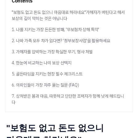
Contents
"보험도 없고 돈도 없으니 마음대로 하라네요"가해자가 버틴다고 해서
보상의 길이 막히는 것은 아닙니다
1. 나를 지키는 가장 든든한 방패, '무보험차 상해 특약'
2. 나와 가족 모두 차가 없다면? '정부보장사업'을 활용하세요
3. 가해자를 압박하는 가장 확실한 무기, 형사 처벌
4. 한눈에 비교하는 나의 보상 선택지
5. 골든타임을 지키는 현장 필수 체크리스트
6. 의뢰인들이 가장 자주 묻는 질문 (FAQ)
7. 상처받은 몸과 마음, 따뜻하고 단단한 조력자가 함께 낫게 해드립니
다
"보험도 없고 돈도 없으니