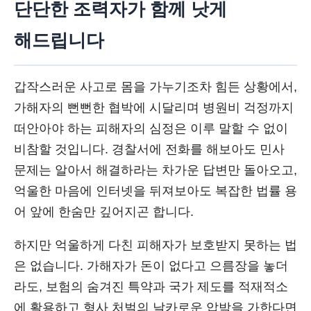
단단한 조력자가 함께 낫게
해드립니다
갑작스러운 사고로 몸을 가누기조차 힘든 상황에서,
가해자의 뻔뻔한 협박에 시달리며 병원비 걱정까지
떠안아야 하는 피해자의 심정은 이루 말할 수 없이
비참할 것입니다. 경찰서에 전화를 해보아도 민사
문제는 알아서 해결하라는 차가운 답변만 돌아오고,
억울한 마음에 인터넷을 뒤져보아도 복잡한 법률 용
어 앞에 한숨만 깊어지곤 합니다.
하지만 억울하게 다친 피해자가 보호받지 못하는 법
은 없습니다. 가해자가 돈이 없다고 으름장을 놓더
라도, 보험의 숨겨진 특약과 국가 제도를 적재적소
에 활용하고 형사 처벌의 날카로운 압박을 가한다면