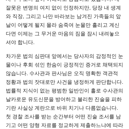
잘못은 변명의 여지 없이 인정하지만, 당장 내 생계
와 직장, 그리고 나만 바라보는 남겨진 가족들의 앞
날이 어떻게 될지 몰라 숨죽여 눈물만 흘리고 계신
다면 이제는 그 무거운 마음의 짐을 잠시 내려놓으
셔야 합니다.
차가운 법의 심판대 앞에서는 당사자의 감정적인 눈
물이나 후회 섞인 한숨이 긍정적인 증거로 채택되지
않습니다. 수사관과 판사님은 오직 명확한 객관적
정황과 법의 잣대로만 사건을 냉정하게 판단합니다.
법률적 지식이 없는 평범한 일반인이 홀로 수사관의
날카로운 유도신문을 방어하고 불리한 진술을 피하
기란 사실상 계란으로 바위 치기나 다름없습니다.
첫 경찰 조사를 받는 순간부터 어떤 진술 조서를 남
기고 어떤 양형 자료를 정교하게 제출하느냐에 따라