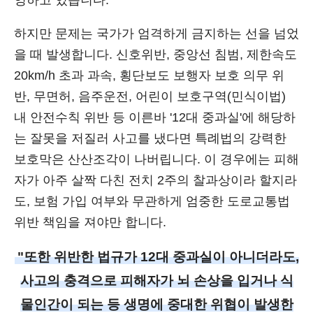
영하고 있습니다.
하지만 문제는 국가가 엄격하게 금지하는 선을 넘었
을 때 발생합니다. 신호위반, 중앙선 침범, 제한속도
20km/h 초과 과속, 횡단보도 보행자 보호 의무 위
반, 무면허, 음주운전, 어린이 보호구역(민식이법)
내 안전수칙 위반 등 이른바 '12대 중과실'에 해당하
는 잘못을 저질러 사고를 냈다면 특례법의 강력한
보호막은 산산조각이 나버립니다. 이 경우에는 피해
자가 아주 살짝 다친 전치 2주의 찰과상이라 할지라
도, 보험 가입 여부와 무관하게 엄중한 도로교통법
위반 책임을 져야만 합니다.
"또한 위반한 법규가 12대 중과실이 아니더라도,
사고의 충격으로 피해자가 뇌 손상을 입거나 식
물인간이 되는 등 생명에 중대한 위협이 발생한