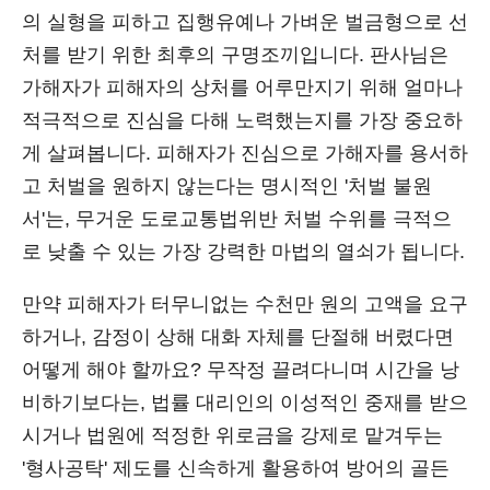
의 실형을 피하고 집행유예나 가벼운 벌금형으로 선
처를 받기 위한 최후의 구명조끼입니다. 판사님은
가해자가 피해자의 상처를 어루만지기 위해 얼마나
적극적으로 진심을 다해 노력했는지를 가장 중요하
게 살펴봅니다. 피해자가 진심으로 가해자를 용서하
고 처벌을 원하지 않는다는 명시적인 '처벌 불원
서'는, 무거운 도로교통법위반 처벌 수위를 극적으
로 낮출 수 있는 가장 강력한 마법의 열쇠가 됩니다.
만약 피해자가 터무니없는 수천만 원의 고액을 요구
하거나, 감정이 상해 대화 자체를 단절해 버렸다면
어떻게 해야 할까요? 무작정 끌려다니며 시간을 낭
비하기보다는, 법률 대리인의 이성적인 중재를 받으
시거나 법원에 적정한 위로금을 강제로 맡겨두는
'형사공탁' 제도를 신속하게 활용하여 방어의 골든