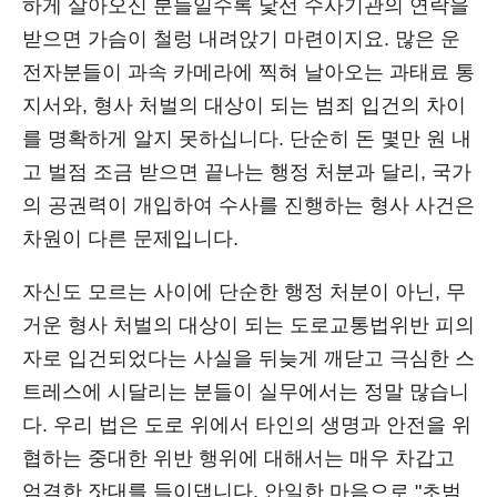
하게 살아오신 분들일수록 낯선 수사기관의 연락을
받으면 가슴이 철렁 내려앉기 마련이지요. 많은 운
전자분들이 과속 카메라에 찍혀 날아오는 과태료 통
지서와, 형사 처벌의 대상이 되는 범죄 입건의 차이
를 명확하게 알지 못하십니다. 단순히 돈 몇만 원 내
고 벌점 조금 받으면 끝나는 행정 처분과 달리, 국가
의 공권력이 개입하여 수사를 진행하는 형사 사건은
차원이 다른 문제입니다.
자신도 모르는 사이에 단순한 행정 처분이 아닌, 무
거운 형사 처벌의 대상이 되는 도로교통법위반 피의
자로 입건되었다는 사실을 뒤늦게 깨닫고 극심한 스
트레스에 시달리는 분들이 실무에서는 정말 많습니
다. 우리 법은 도로 위에서 타인의 생명과 안전을 위
협하는 중대한 위반 행위에 대해서는 매우 차갑고
엄격한 잣대를 들이댑니다. 안일한 마음으로 "초범