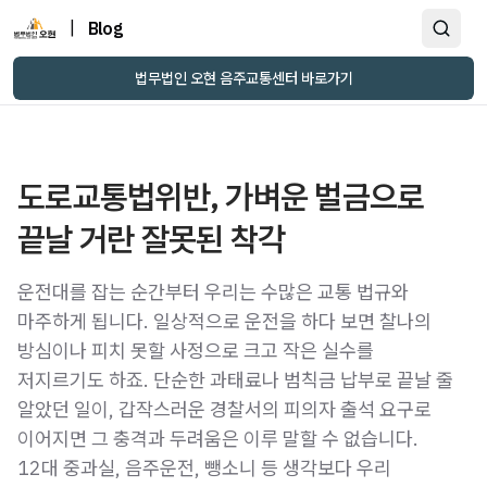
|
Blog
법무법인 오현 음주교통센터 바로가기
도로교통법위반, 가벼운 벌금으로
끝날 거란 잘못된 착각
운전대를 잡는 순간부터 우리는 수많은 교통 법규와
마주하게 됩니다. 일상적으로 운전을 하다 보면 찰나의
방심이나 피치 못할 사정으로 크고 작은 실수를
저지르기도 하죠. 단순한 과태료나 범칙금 납부로 끝날 줄
알았던 일이, 갑작스러운 경찰서의 피의자 출석 요구로
이어지면 그 충격과 두려움은 이루 말할 수 없습니다.
12대 중과실, 음주운전, 뺑소니 등 생각보다 우리