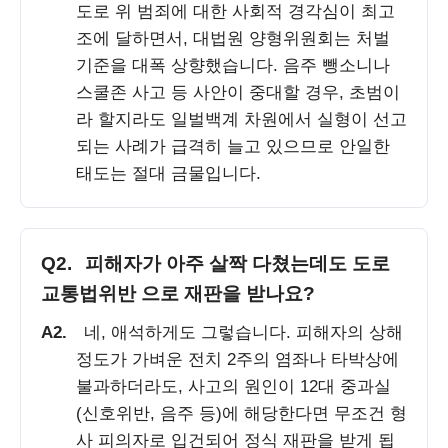
도로 위 범죄에 대한 사회적 경각심이 최고
조에 달하면서, 대법원 양형위원회는 처벌
기준을 대폭 상향했습니다. 음주 뺑소니나
스쿨존 사고 등 사안이 중대할 경우, 초범이
라 할지라도 일벌백계 차원에서 실형이 선고
되는 사례가 급격히 늘고 있으므로 안일한
태도는 절대 금물입니다.
Q2.
피해자가 아주 살짝 다쳤는데도 도로
교통법위반 으로 재판을 받나요?
A2.
네, 애석하게도 그렇습니다. 피해자의 상해
정도가 가벼운 전치 2주의 염좌나 타박상에
불과하더라도, 사고의 원인이 12대 중과실
(신호위반, 음주 등)에 해당한다면 무조건 형
사 피의자로 입건되어 정식 재판을 받게 됩