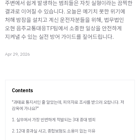
주변에서 쉽게 발생하는 범죄들은 자칫 실형이라는 끔찍한
결과로 이어질 수 있습니다. 오늘은 예기치 못한 위기에
처해 밤잠을 설치고 계신 운전자분들을 위해, 법무법인
오현 음주교통대응TF팀에서 소중한 일상을 안전하게
지켜낼 수 있는 실전 방어 가이드를 짚어드립니다.
Apr 29, 2026
Contents
"과태료 통지서인 줄 알았는데, 피의자로 조사를 받으러 오랍니다. 저
감옥에 가나요?"
1. 실무에서 가장 빈번하게 적발되는 3대 중대 범죄
2. 12대 중과실 사고, 종합보험도 소용이 없는 이유