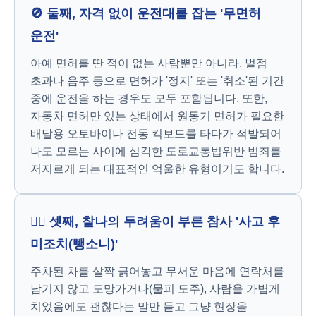
🚫 둘째, 자격 없이 운전대를 잡는 '무면허
운전'
아예 면허를 딴 적이 없는 사람뿐만 아니라, 벌점
초과나 음주 등으로 면허가 '정지' 또는 '취소'된 기간
중에 운전을 하는 경우도 모두 포함됩니다. 또한,
자동차 면허만 있는 상태에서 원동기 면허가 필요한
배달용 오토바이나 전동 킥보드를 타다가 적발되어
나도 모르는 사이에 심각한 도로교통법위반 범죄를
저지르게 되는 대표적인 억울한 유형이기도 합니다.
🏃‍♂️ 셋째, 찰나의 두려움이 부른 참사 '사고 후
미조치(뺑소니)'
주차된 차를 살짝 긁어놓고 무서운 마음에 연락처를
남기지 않고 도망가거나(물피 도주), 사람을 가볍게
치었음에도 괜찮다는 말만 듣고 그냥 현장을