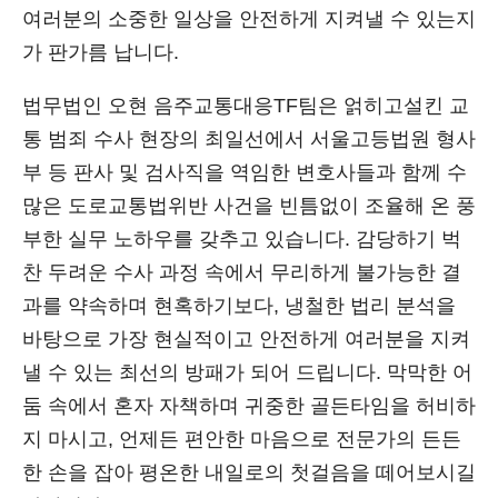
여러분의 소중한 일상을 안전하게 지켜낼 수 있는지
가 판가름 납니다.
법무법인 오현 음주교통대응TF팀은 얽히고설킨 교
통 범죄 수사 현장의 최일선에서 서울고등법원 형사
부 등 판사 및 검사직을 역임한 변호사들과 함께 수
많은 도로교통법위반 사건을 빈틈없이 조율해 온 풍
부한 실무 노하우를 갖추고 있습니다. 감당하기 벅
찬 두려운 수사 과정 속에서 무리하게 불가능한 결
과를 약속하며 현혹하기보다, 냉철한 법리 분석을
바탕으로 가장 현실적이고 안전하게 여러분을 지켜
낼 수 있는 최선의 방패가 되어 드립니다. 막막한 어
둠 속에서 혼자 자책하며 귀중한 골든타임을 허비하
지 마시고, 언제든 편안한 마음으로 전문가의 든든
한 손을 잡아 평온한 내일로의 첫걸음을 떼어보시길