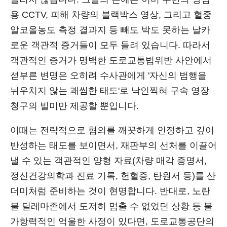
용 CCTV, 피해 차량의 블랙박스 영상, 그리고 혈중
알코올농도 측정 결과지 등 빼도 박도 못하는 날카
로운 객관적 증거들이 모두 들려 있습니다. 따라서
객관적인 증거가 명백한 도로교통법위반 사안에서
섣부른 변명은 오히려 수사관에게 '자신의 범행을
뉘우치지 않는 괘씸한 태도'로 낙인찍혀 구속 영장
청구의 빌미만 제공할 뿐입니다.
이때는 전략적으로 혐의를 깨끗하게 인정하고 깊이
반성하는 태도를 보이면서, 재판부의 선처를 이끌어
낼 수 있는 객관적인 양형 자료(차량 매각 증명서,
정신건강의학과 진료 기록, 헌혈증, 탄원서 등)를 산
더미처럼 준비하는 것이 현명합니다. 반대로, 노란
불 딜레마존에서 도저히 멈출 수 없었던 상황 등 불
가항력적인 억울한 사정이 있다면, 도로교통공단의