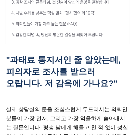
3. 경찰 조사의 골든타임, 첫 진술이 당신의 운명을 결정합니다
4. 처벌 수위를 낮추는 핵심 열쇠, '형사 합의'와 '공탁'
5. 의뢰인들이 가장 자주 묻는 질문 (FAQ)
6. 캄캄한 터널 속, 당신의 평온한 일상을 되찾아 드립니다
"과태료 통지서인 줄 알았는데,
피의자로 조사를 받으러
오랍니다. 저 감옥에 가나요?"
실제 상담실의 문을 조심스럽게 두드리시는 의뢰인
분들이 가장 먼저, 그리고 가장 억울하게 쏟아내시
는 질문입니다. 평생 남에게 해를 끼친 적 없이 성실