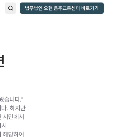
법무법인 오현 음주교통센터 바로가기
면
왔습니다."
다. 하지만
한 시민에서
에서
에 해당하여