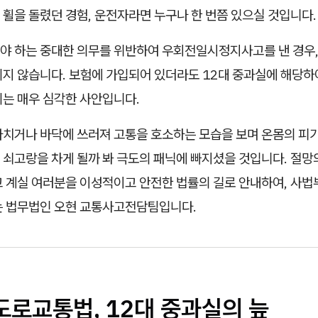
휠을 돌렸던 경험, 운전자라면 누구나 한 번쯤 있으실 것입니다.
야 하는 중대한 의무를 위반하여 우회전일시정지사고를 낸 경우,
되지 않습니다. 보험에 가입되어 있더라도 12대 중과실에 해당하
되는 매우 심각한 사안입니다.
다치거나 바닥에 쓰러져 고통을 호소하는 모습을 보며 온몸의 피가
쇠고랑을 차게 될까 봐 극도의 패닉에 빠지셨을 것입니다. 절망의
 계실 여러분을 이성적이고 안전한 법률의 길로 안내하여, 사법부
는 법무법인 오현 교통사고전담팀입니다.
 도로교통법, 12대 중과실의 늪