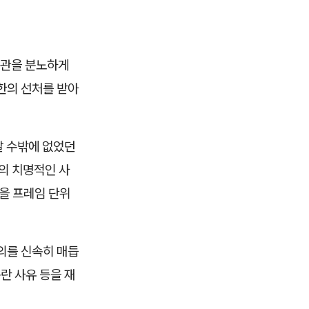
법관을 분노하게
한의 선처를 받아
날 수밖에 없었던
의 치명적인 사
을 프레임 단위
의를 신속히 매듭
란 사유 등을 재