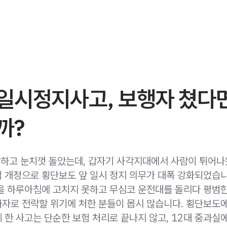
일시정지사고, 보행자 쳤다
까?
빡하고 눈치껏 돌았는데, 갑자기 사각지대에서 사람이 튀어나
 개정으로 횡단보도 앞 일시 정지 의무가 대폭 강화되었습니
을 하루아침에 고치지 못하고 무심코 운전대를 돌리다 평범
자로 전락할 위기에 처한 분들이 몹시 많습니다. 횡단보도
 한 사고는 단순한 보험 처리로 끝나지 않고, 12대 중과실