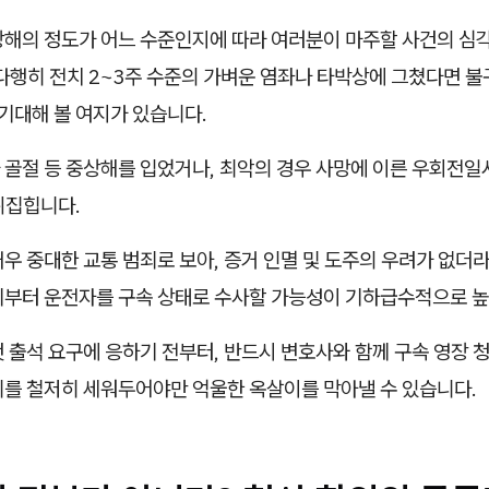
상해의 정도가 어느 수준인지에 따라 여러분이 마주할 사건의 심
다행히 전치 2~3주 수준의 가벼운 염좌나 타박상에 그쳤다면 불
기대해 볼 여지가 있습니다.
 골절 등 중상해를 입었거나, 최악의 경우 사망에 이른 우회전
뒤집힙니다.
우 중대한 교통 범죄로 보아, 증거 인멸 및 도주의 우려가 없더
기부터 운전자를 구속 상태로 수사할 가능성이 기하급수적으로 
 출석 요구에 응하기 전부터, 반드시 변호사와 함께 구속 영장 
리를 철저히 세워두어야만 억울한 옥살이를 막아낼 수 있습니다.