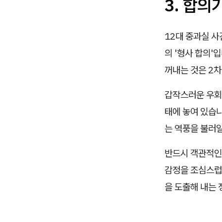
3. 합의
12대 중과실 사
의 '형사 합의'
꺼내는 것은 2차
갑작스러운 우회
태에 놓여 있습
는 역풍을 불러
반드시 객관적인
감정을 조심스럽
을 도출해 내는 