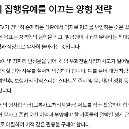
의 집행유예를 이끄는 양형 전략
TV가 명백히 존재하는 상황에서 억지로 혐의를 부인하는 것은 
남은 목표는 징역형의 실형을 막고, 벌금형이나 집행유예라는 최대
정과 직장으로 무사히 돌아가는 것입니다.
종이 몇 장짜리 반성문을 넘어, 해당 우회전일시정지사고가 일어
작할 만한 사유를 철저히 입증해야 합니다. 예를 들어 대형 차량
악천후, 보행자의 갑작스러운 스마트폰 주시 및 무단횡단 정황 등
합니다.
보험의 형사합의금(교통사고처리지원금) 제도를 적극 활용하여 합
거 무사고 준법 운전 이력과 부양해야 할 가족들의 절박한 생계 곤
로 어필하여 기적 같은 관용을 구해야 합니다.