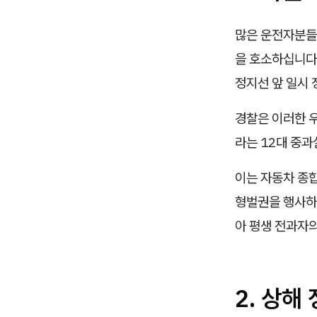
많은 운전자분들
을 호소하십니다.
정지선 앞 일시
경찰은 이러한 
라는 12대 중
이는 자동차 종
형벌권을 행사하
아 평생 전과자
2. 상해