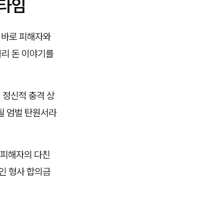
든타임
 바로 피해자와
불리 돈 이야기를
 정신적 충격 상
될 엄벌 탄원서라
 피해자의 다친
인 형사 합의금