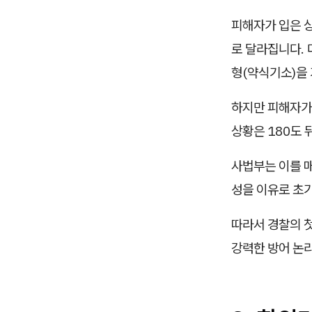
피해자가 입은 
로 달라집니다. 
형(약식기소)을 
하지만 피해자가
상황은 180도 
사법부는 이를 매
성을 이유로 초
따라서 경찰의 첫
강력한 방어 논