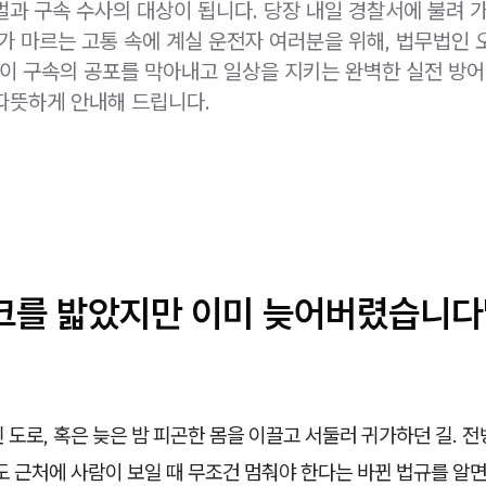
벌과 구속 수사의 대상이 됩니다. 당장 내일 경찰서에 불려 
피가 마르는 고통 속에 계실 운전자 여러분을 위해, 법무법인 
 구속의 공포를 막아내고 일상을 지키는 완벽한 실전 방어
따뜻하게 안내해 드립니다.
크를 밟았지만 이미 늦어버렸습니다
 도로, 혹은 늦은 밤 피곤한 몸을 이끌고 서둘러 귀가하던 길. 
도 근처에 사람이 보일 때 무조건 멈춰야 한다는 바뀐 법규를 알