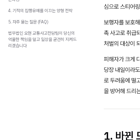
심으로 스티어링 
4. 기적의 집행유예를 이끄는 양형 전략
보행자를 보호해
5. 자주 묻는 질문 (FAQ)
촉 사고로 취급
법무법인 오현 교통사고전담팀이 당신의
억울한 책임을 덜고 일상을 굳건히 지켜드
처벌의 대상이 
리겠습니다
피해자가 크게 
당장 내일이라도 
로 두려움에 떨고
을 방어해 드리
1. 바뀐