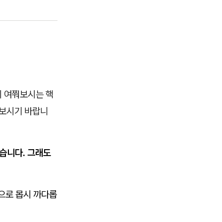
 여쭤보시는 핵
 보시기 바랍니
습니다. 그래도
으로 몹시 까다롭