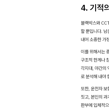
4. 기적
블랙박스와 CC
할 뿐입니다. 
내어 소중한 가
이를 위해서는 
구조적 한계나 참
각지대, 야간의 
로 분석해 내야 
또한, 운전자 
짓고, 본인의 과
판부에 입체적으