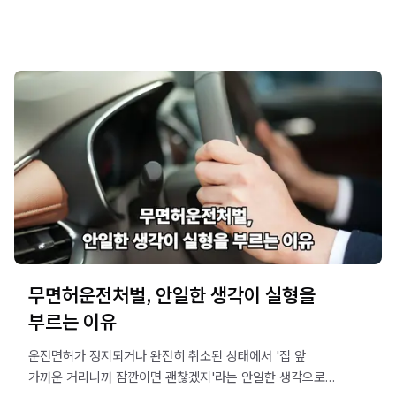
하더라도 무거운 형사 처벌을 피하기 어렵기 때문입니다.
오늘은 예기치 못한 사고로 경찰 조사를 앞두고
막막해하시는 분들을 위해, 법무법인 오현
음주교통대응TF팀에서 정확한 법적 기준과 현실적인 초기
대처 방안을 알기 쉽게 정리해 드리겠습니다.
무면허운전처벌, 안일한 생각이 실형을
부르는 이유
운전면허가 정지되거나 완전히 취소된 상태에서 '집 앞
가까운 거리니까 잠깐이면 괜찮겠지'라는 안일한 생각으로