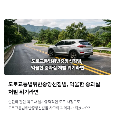
음주교통대응TF팀에서 실리적인 대처 방안을 알려드립니다.
도로교통법위반중앙선침범, 억울한 중과실
처벌 위기라면
순간의 판단 착오나 불가항력적인 도로 사정으로
도로교통법위반중앙선침범 사고의 피의자가 되셨나요?
12대 중과실에 해당하여 종합보험에 가입되어 있어도 형사