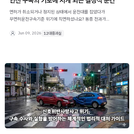
인신 구속의 기로에 서게 되는 결정적 순간
면허가 취소되거나 정지된 상태에서 운전대를 잡았다가
무면허운전구속기준 위기에 직면하셨나요? 동종 전과가
있다면 수사 초기부터 전격적인 구속영장 청구로 이어질
확률이 높은 사안입니다. 법무법인 오현
Jun 09, 2026
12대중과실
음주교통대응TF팀에서 인신의 자유를 지키기 위한 실무
방어 전략을 알려드립니다.