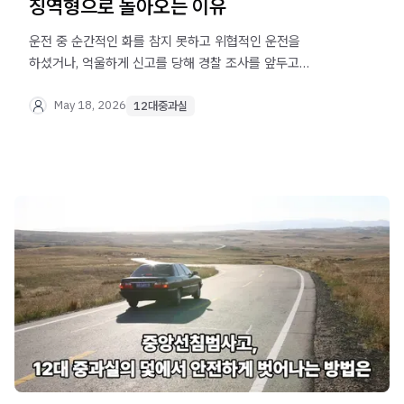
징역형으로 돌아오는 이유
운전 중 순간적인 화를 참지 못하고 위협적인 운전을
하셨거나, 억울하게 신고를 당해 경찰 조사를 앞두고
계신가요? 단순한 범칙금 통고처분으로 끝날 줄 알았던 일이
정식 형사 사건으로 접수되어 당황하시는 분들이 정말
May 18, 2026
12대중과실
많습니다. 도로 위에서의 위협 행위는 타인의 생명과
직결되기에 수사기관은 이를 매우 엄중하게 처벌하고
있습니다. 오늘은 예기치 못한 위기에 처하신 분들을 위해
법무법인 오현 음주교통대응TF팀에서 해당 혐의의 정확한
성립 요건과 현명한 대처 방안을 알기 쉽게 설명해
드리겠습니다.