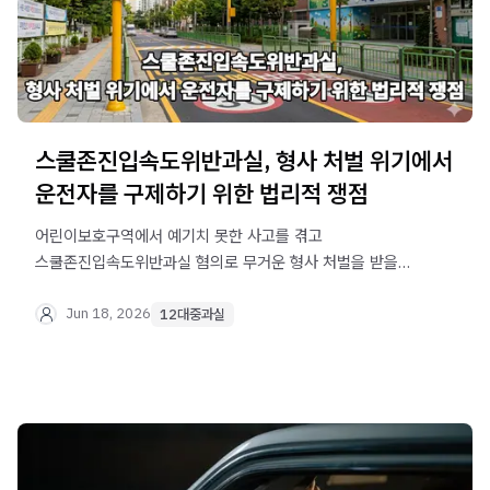
스쿨존진입속도위반과실, 형사 처벌 위기에서
운전자를 구제하기 위한 법리적 쟁점
어린이보호구역에서 예기치 못한 사고를 겪고
스쿨존진입속도위반과실 혐의로 무거운 형사 처벌을 받을
위기에 처하셨습니까? 법무법인 오현
음주교통대응TF팀에서 운전자의 정당한 권리를 방어하고
Jun 18, 2026
12대중과실
처벌 수위를 낮추기 위한 실무적인 대응 전략을 명확하게
가이드해 드립니다.