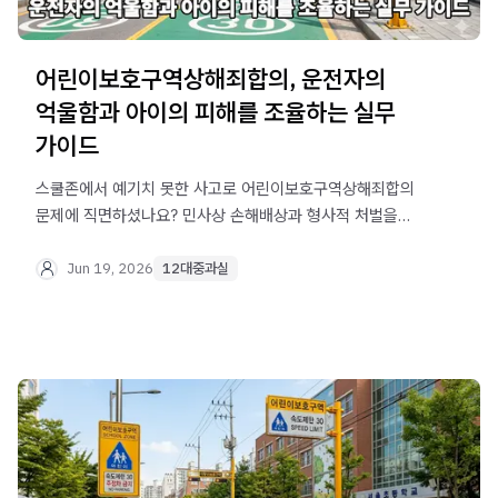
어린이보호구역상해죄합의, 운전자의
억울함과 아이의 피해를 조율하는 실무
가이드
스쿨존에서 예기치 못한 사고로 어린이보호구역상해죄합의
문제에 직면하셨나요? 민사상 손해배상과 형사적 처벌을
동시에 방어해야 하는 중대한 사안입니다. 법무법인 오현
음주교통대응TF팀에서 운전자를 위한 실무적인 대처 방안을
Jun 19, 2026
12대중과실
알려드립니다.