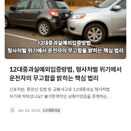
12대중과실예외입증방법, 형사처벌 위기에서
운전자의 무고함을 밝히는 핵심 법리
신호위반, 중앙선 침범 등 교통사고로 12대중과실 형사처벌
위기에 처하셨나요? 불가항력적인 상황이었음을 증명하는
12대중과실예외입증방법이 존재합니다. 법무법인 오현
음주교통대응TF팀에서 종합보험 가입이나 합의 여부와
Jun 14, 2026
12대중과실
상관없이 처벌받는 위기 상황을 타개할 실무 방어 전략을
공개합니다.