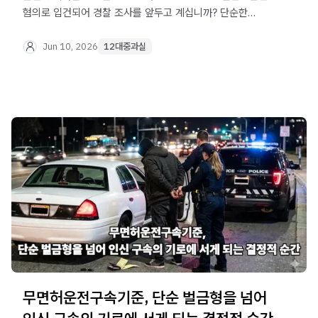
혐의로 입건되어 경찰 조사를 앞두고 계십니까? 단순한
과태료 사안이 아닌 징역형이나 벌금형이 내려지는 중대
형사 범죄입니다. 법무법인 오현 음주교통대응TF팀이
Jun 10, 2026
12대중과실
잠재적 의뢰인을 위해 수사 초기 단계부터 명확하게 짚고
넘어가야 할 법리적 방어 전략을 제시합니다.
무면허운전구속기준, 단순 벌금형을 넘어