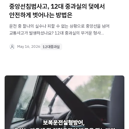
중앙선침범사고, 12대 중과실의 덫에서
안전하게 벗어나는 방법은
운전 중 찰나의 실수나 피할 수 없는 상황으로 중앙선을 넘어
교통사고가 발생하셨나요? 12대 중과실의 무거운 형사
처벌을 피하기 위한 대법원 판례의 불가항력 인정 기준부터,
블랙박스 증거 수집과 형사 합의 및 공탁 전략까지. 법무법인
May 16, 2026
12대중과실
오현 음주교통대응TF팀이 억울한 운전자를 위한 필수 법률
가이드를 총정리해 드립니다.