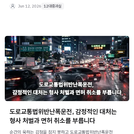
처벌을 피할 수 없는 중대한 사안입니다. 법무법인 오현
Jun 12, 2026
12대중과실
음주교통대응TF팀에서 의뢰인의 운전면허와 일상을 지킬
가이드를 제공합니다.
도로교통법위반난폭운전, 감정적인 대처는
형사 처벌과 면허 취소를 부릅니다
순간의 욱하는 감정을 참지 못하고 도로교통법위반난폭운전