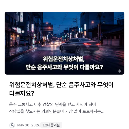
절망하고 계실 분들을 위해 현행법의 엄중한 처벌 수위와
실형을 방어하기 위한 객관적인 실전 양형 가이드를
차분하게 정리해 드리겠습니다.
위험운전치상처벌, 단순 음주사고와 무엇이
다를까요?
음주 교통사고 이후 경찰의 연락을 받고 사색이 되어
상담실을 찾으시는 의뢰인분들이 가장 많이 토로하시는
두려움입니다. 많은 분들이 단순한 음주운전 사고로
생각하시지만, 수사기관이 피해자의 상해 진단서와 운전자의
May 08, 2026
12대중과실