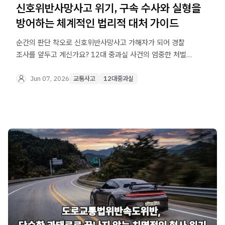
신호위반사망사고 위기, 구속 수사와 실형을
방어하는 체계적인 법리적 대처 가이드
순간의 판단 착오로 신호위반사망사고 가해자가 되어 경찰
조사를 앞두고 계신가요? 12대 중과실 사건의 엄중한 처벌
수위와 유족 합의 절차, 그리고 실형을 면하기 위한 법무법인
오현 음주교통대응TF팀의 전문적인 조력 방안을 확인해
Jun 07, 2026
교통사고
12대중과실
보시기 바랍니다.