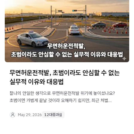
무면허운전적발, 초범이라도 안심할 수 없는
실무적 이유와 대응법
찰나의 안일한 생각으로 무면허운전적발 위기에 놓이셨나요?
초범이면 가볍게 끝날 것이라 오해하기 쉽지만, 최근 처벌
수위가 매우 높아졌습니다. 법무법인 오현
음주교통대응TF팀에서 실무적인 대처 방안을 상세히
May 29, 2026
12대중과실
알려드립니다.