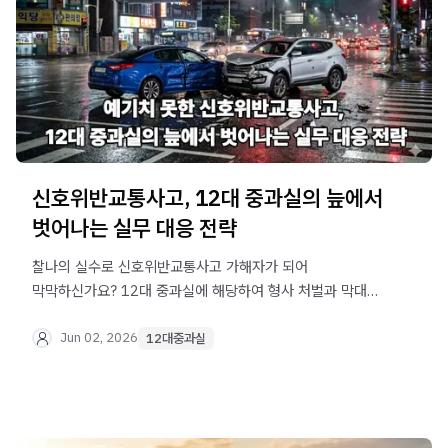
신호위반교통사고, 12대 중과실의 늪에서
벗어나는 실무 대응 전략
찰나의 실수로 신호위반교통사고 가해자가 되어
막막하신가요? 12대 중과실에 해당하여 형사 처벌과 막대한
민사 책임이 따르는 중대한 사안입니다. 법무법인 오현
음주교통대응TF팀에서 합의부터 소송 방어까지 실무적인
Jun 02, 2026
12대중과실
대처법을 명확하게 안내해 드립니다.