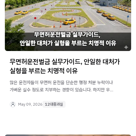
무면허운전벌금 실무가이드, 안일한 대처가
실형을 부르는 치명적 이유
많은 운전자들이 무면허 운전을 단순한 행정 처분 누락이나
가벼운 실수 정도로 치부하는 경향이 있습니다. 하지만 우리
법은 이를 타인의 생명과 안전을 심각하게 위협하는 중대
범죄로 규정하고 엄단하고 있습니다. 가벼운 처분으로 끝날
May 09, 2026
12대중과실
것이라 방심했다가 갑작스럽게 정식 재판에 회부되어 구속
위기에 처하는 안타까운 사연들이 실무에서는 끊임없이
발생하고 있습니다. 오늘은 법무법인 오현
음주교통대응TF팀에서, 갑작스러운 경찰 조사 통보를 받고