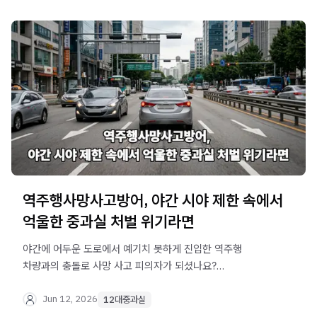
역주행사망사고방어, 야간 시야 제한 속에서
억울한 중과실 처벌 위기라면
야간에 어두운 도로에서 예기치 못하게 진입한 역주행
차량과의 충돌로 사망 사고 피의자가 되셨나요?
역주행사망사고방어 조항은 운전자의 신뢰의 원칙과 회피
가능성을 입증하여 억울한 형사 처벌 위기를 벗어나는
Jun 12, 2026
12대중과실
고도의 교통 실무 영역입니다. 법무법인 오현