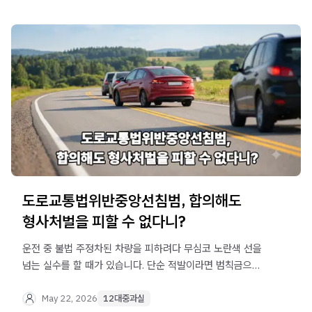
도로교통법위반중앙선침범, 합의해도
형사처벌을 피할 수 없다니?
운전 중 불법 주정차된 차량을 피하려다 무심코 노란색 선을
넘는 실수를 할 때가 있습니다. 단순 적발이라면 범칙금으로
끝나지만, 마주 오던 차량과 사고가 발생했다면 상황은
완전히 달라집니다. 12대 중과실에 해당하여 합의를
May 22, 2026
12대중과실