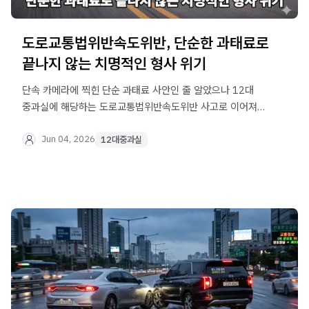
도로교통법위반속도위반, 단순한 과태료로
끝나지 않는 치명적인 형사 위기
단속 카메라에 찍힌 단순 과태료 사안인 줄 알았으나 12대
중과실에 해당하는 도로교통법위반속도위반 사고로 이어져
막막하신가요? 구속 수사와 실형 위기를 방어하기 위한
법무법인 오현 음주교통대응TF팀의 실무적인 대처 방안을
Jun 04, 2026
12대중과실