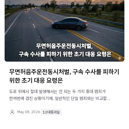
막막해하실 분들을 위해 초기 대응의 중요성과 현실적인
방어 전략을 알기 쉽게 정리해 드리겠습니다.
무면허음주운전동시처벌, 구속 수사를 피하기
위한 초기 대응 요령은
도로 위에서 절대 발생해서는 안 되는 두 가지 중대 범죄가
한꺼번에 겹친 상황이기에, 일반적인 단일 범죄와는 비교할
수 없을 정도로 매서운 수사기관의 칼날을 마주하게 됩니다.
안일한 대처는 곧바로 실형이라는 돌이킬 수 없는 결과로
May 08, 2026
12대중과실
이어질 수 있습니다. 오늘은 법무법인 오현
음주교통대응TF팀에서, 갑작스러운 경찰 조사 통보를 받고