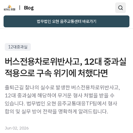
|
Blog
법무법인 오현 음주교통센터 바로가기
12대중과실
버스전용차로위반사고, 12대 중과실
적용으로 구속 위기에 처했다면
출퇴근길 찰나의 실수로 발생한 버스전용차로위반사고,
12대 중과실에 해당하여 무거운 형사 처벌을 받을 수
있습니다. 법무법인 오현 음주교통대응TF팀에서 형사
합의 및 실무 방어 전략을 명확하게 알려드립니다.
Jun 02, 2026