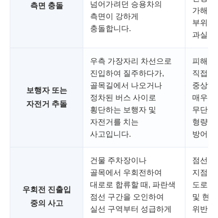
넘어가려던 승용차의
측면 충돌
가해자
측면이 강하게
부위와
충돌합니다.
과실 비
우측 가장자리 차선으로
피해자가
진입하여 질주하다가,
직접적
골목길에서 나오거나
중상해
보행자 또는
정차된 버스 사이로
매우 높
자전거 추돌
횡단하는 보행자 및
무단횡
자전거를 치는
형량을 
사고입니다.
방어 
건물 주차장이나
점선과
골목에서 우회전하여
지점에
대로로 합류할 때, 파란색
도로교
우회전 진출입
점선 구간을 오인하여
및 현장
중의 사고
실선 구역부터 성급하게
위반이 