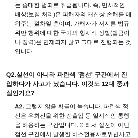
는 중대한 범죄로 취급됩니다. 즉, 민사적인
배상(보험 처리)은 피해자의 재산상 손해를 메
워주는 절차일 뿐이며, 가해자가 저지른 법규
위반 행위에 대한 국가의 형사적 징벌(벌금이
나 징역)은 면제되지 않고 그대로 진행되는 것
입니다.
Q2.
실선이 아니라 파란색 '점선' 구간에서 진
입하다가 사고가 났습니다. 이것도 12대 중과
실인가요?
A2.
그렇지 않을 확률이 높습니다. 파란색 점
선은 우회전을 위한 진출입 등 일시적인 통행
을 허용하는 구간입니다. 따라서 실선이 아닌
점선 구간에서 발생한 버스전용차로위반사고