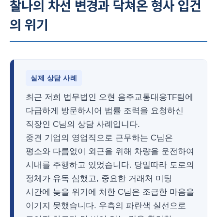
찰나의 차선 변경과 닥쳐온 형사 입건
의 위기
실제 상담 사례
최근 저희 법무법인 오현 음주교통대응TF팀에
다급하게 방문하시어 법률 조력을 요청하신
직장인 C님의 상담 사례입니다.
중견 기업의 영업직으로 근무하는 C님은
평소와 다름없이 외근을 위해 차량을 운전하여
시내를 주행하고 있었습니다. 당일따라 도로의
정체가 유독 심했고, 중요한 거래처 미팅
시간에 늦을 위기에 처한 C님은 조급한 마음을
이기지 못했습니다. 우측의 파란색 실선으로