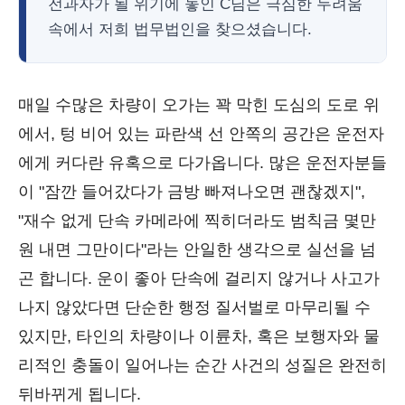
전과자가 될 위기에 놓인 C님은 극심한 두려움
속에서 저희 법무법인을 찾으셨습니다.
매일 수많은 차량이 오가는 꽉 막힌 도심의 도로 위
에서, 텅 비어 있는 파란색 선 안쪽의 공간은 운전자
에게 커다란 유혹으로 다가옵니다. 많은 운전자분들
이 "잠깐 들어갔다가 금방 빠져나오면 괜찮겠지",
"재수 없게 단속 카메라에 찍히더라도 범칙금 몇만
원 내면 그만이다"라는 안일한 생각으로 실선을 넘
곤 합니다. 운이 좋아 단속에 걸리지 않거나 사고가
나지 않았다면 단순한 행정 질서벌로 마무리될 수
있지만, 타인의 차량이나 이륜차, 혹은 보행자와 물
리적인 충돌이 일어나는 순간 사건의 성질은 완전히
뒤바뀌게 됩니다.