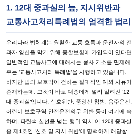
1. 12대 중과실의 늪, 지시위반과
교통사고처리특례법의 엄격한 법리
우리나라 법체계는 원활한 교통 흐름과 운전자의 전
과자 양산을 막기 위해 종합보험에 가입되어 있다면
일반적인 교통사고에 대해서는 형사 기소를 면제해
주는 '교통사고처리 특례법'을 시행하고 있습니다.
하지만 법의 보호막이 걷히는 절대적인 예외 사유가
존재하는데, 그것이 바로 대중에게 널리 알려진 '12
대 중과실'입니다. 신호위반, 중앙선 침범, 음주운전,
어린이 보호구역 안전운전의무 위반 등이 여기에 속
하며, 파란색 실선을 넘는 행위 역시 이 12대 중과실
중 제1호인 '신호 및 지시 위반'에 명백하게 해당합