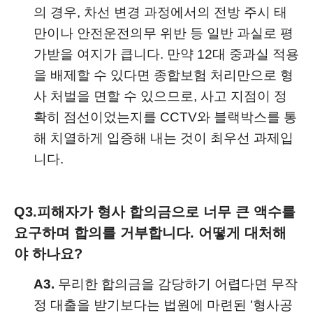
의 경우, 차선 변경 과정에서의 전방 주시 태
만이나 안전운전의무 위반 등 일반 과실로 평
가받을 여지가 큽니다. 만약 12대 중과실 적용
을 배제할 수 있다면 종합보험 처리만으로 형
사 처벌을 면할 수 있으므로, 사고 지점이 정
확히 점선이었는지를 CCTV와 블랙박스를 통
해 치열하게 입증해 내는 것이 최우선 과제입
니다.
Q3.
피해자가 형사 합의금으로 너무 큰 액수를
요구하며 합의를 거부합니다. 어떻게 대처해
야 하나요?
A3.
무리한 합의금을 감당하기 어렵다면 무작
정 대출을 받기보다는 법원에 마련된 '형사공