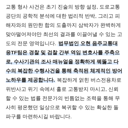
교통 형사 사건은 초기 진술의 방향 설정, 도로교통
공단의 공학적 분석에 대한 법리적 반박, 그리고 피
해자와의 원만한 합의 도출까지 삼박자가 완벽하게
맞아떨어져야만 최선의 결과를 이끌어낼 수 있는 고
도의 전문 영역입니다.
법무법인 오현 음주교통대
응TF팀은 경찰 및 검찰 간부 역임 변호사를 주축으
로, 수사기관의 조사 매뉴얼을 정확하게 꿰뚫고 다
수의 복잡한 수행사건을 통해 축적된 체계적인 방어
노하우를 제공합니다.
복잡하게 얽힌 버스전용차로
위반사고 위기 속에서 홀로 고통받지 마시고, 신뢰
할 수 있는 법률 전문가의 빈틈없는 조력을 통해 무
사히 평온했던 일상으로 복귀할 수 있는 확실한 돌
파구를 마련하시길 바랍니다.