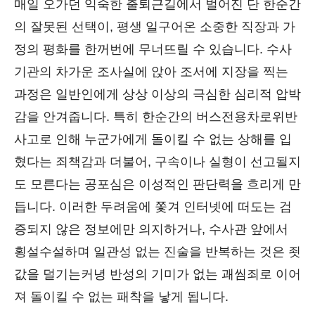
매일 오가던 익숙한 출퇴근길에서 벌어진 단 한순간
의 잘못된 선택이, 평생 일구어온 소중한 직장과 가
정의 평화를 한꺼번에 무너뜨릴 수 있습니다. 수사
기관의 차가운 조사실에 앉아 조서에 지장을 찍는
과정은 일반인에게 상상 이상의 극심한 심리적 압박
감을 안겨줍니다. 특히 한순간의 버스전용차로위반
사고로 인해 누군가에게 돌이킬 수 없는 상해를 입
혔다는 죄책감과 더불어, 구속이나 실형이 선고될지
도 모른다는 공포심은 이성적인 판단력을 흐리게 만
듭니다. 이러한 두려움에 쫓겨 인터넷에 떠도는 검
증되지 않은 정보에만 의지하거나, 수사관 앞에서
횡설수설하며 일관성 없는 진술을 반복하는 것은 죗
값을 덜기는커녕 반성의 기미가 없는 괘씸죄로 이어
져 돌이킬 수 없는 패착을 낳게 됩니다.