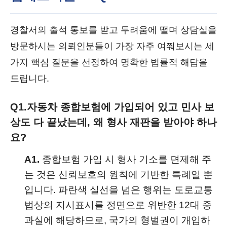
경찰서의 출석 통보를 받고 두려움에 떨며 상담실을
방문하시는 의뢰인분들이 가장 자주 여쭤보시는 세
가지 핵심 질문을 선정하여 명확한 법률적 해답을
드립니다.
Q1.
자동차 종합보험에 가입되어 있고 민사 보
상도 다 끝났는데, 왜 형사 재판을 받아야 하나
요?
A1.
종합보험 가입 시 형사 기소를 면제해 주
는 것은 신뢰보호의 원칙에 기반한 특례일 뿐
입니다. 파란색 실선을 넘은 행위는 도로교통
법상의 지시표시를 정면으로 위반한 12대 중
과실에 해당하므로, 국가의 형벌권이 개입하