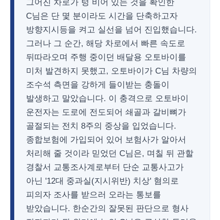
그어진 차로가 텅 비어 있는 것을 확인한
C님은 단 몇 분이라도 시간을 단축하고자
방향지시등을 켜고 실선을 넘어 진입했습니다.
그러나 그 순간, 해당 차로에서 빠른 속도로
뒤따라오며 주행 중이던 배달용 오토바이를
미처 발견하지 못했고, 오토바이가 C님 차량의
조수석 측면을 강하게 들이받는 충돌이
발생하고 말았습니다. 이 충격으로 오토바이
운전자는 도로에 전도되어 쇄골과 갈비뼈가
골절되는 전치 8주의 중상을 입었습니다.
종합보험에 가입되어 있어 보험사가 알아서
처리해 줄 것이라 믿었던 C님은, 며칠 뒤 관할
경찰서 교통조사계로부터 단순 교통사고가
아닌 '12대 중과실(지시위반) 치상' 혐의로
피의자 조사를 받으러 오라는 통보를
받았습니다. 한순간의 잘못된 판단으로 형사