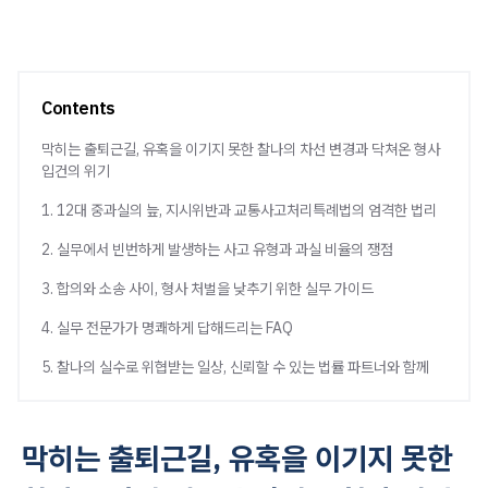
Contents
막히는 출퇴근길, 유혹을 이기지 못한 찰나의 차선 변경과 닥쳐온 형사
입건의 위기
1. 12대 중과실의 늪, 지시위반과 교통사고처리특례법의 엄격한 법리
2. 실무에서 빈번하게 발생하는 사고 유형과 과실 비율의 쟁점
3. 합의와 소송 사이, 형사 처벌을 낮추기 위한 실무 가이드
4. 실무 전문가가 명쾌하게 답해드리는 FAQ
5. 찰나의 실수로 위협받는 일상, 신뢰할 수 있는 법률 파트너와 함께
막히는 출퇴근길, 유혹을 이기지 못한