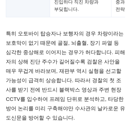
진입하다 직진 차량과
중과실
부딪힙니다.
전략이
특히 오토바이 탑승자나 보행자의 경우 차량이라는
보호막이 없기 때문에 골절, 뇌출혈, 장기 파열 등
심각한 중상해로 이어지는 경우가 허다합니다. 피해
자의 상해 진단 주수가 길어질수록 검찰은 사안을
매우 무겁게 바라보며, 재판부 역시 실형을 선고할
가능성이 급격히 상승합니다. 따라서 경찰의 첫 조
사를 받기 전에 반드시 블랙박스 영상과 주변 현장
CCTV를 입수하여 프레임 단위로 분석하고, 타당한
방어 논리를 미리 구축해야만 수사관의 날카로운 유
도신문을 방어할 수 있습니다.