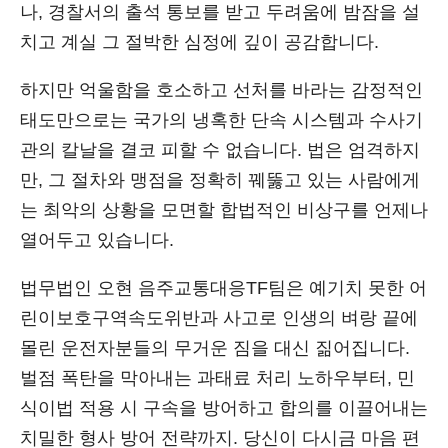
나, 경찰서의 출석 통보를 받고 두려움에 밤잠을 설
치고 계실 그 절박한 심정에 깊이 공감합니다.
하지만 억울함을 호소하고 선처를 바라는 감정적인
태도만으로는 국가의 냉혹한 단속 시스템과 수사기
관의 칼날을 결코 피할 수 없습니다. 법은 엄격하지
만, 그 절차와 맹점을 정확히 꿰뚫고 있는 사람에게
는 최악의 상황을 모면할 합법적인 비상구를 언제나
열어두고 있습니다.
법무법인 오현 음주교통대응TF팀은 예기치 못한 어
린이보호구역속도위반과 사고로 인생의 벼랑 끝에
몰린 운전자분들의 무거운 짐을 대신 짊어집니다.
벌점 폭탄을 막아내는 과태료 처리 노하우부터, 민
식이법 적용 시 구속을 방어하고 합의를 이끌어내는
치밀한 형사 방어 전략까지. 당신이 다시금 마음 편