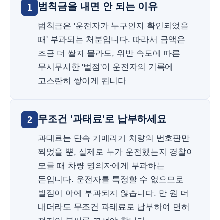
범칙금을 내면 안 되는 이유
1
범칙금은 '운전자가 누구인지 확인되었을
때' 부과되는 처분입니다. 따라서 금액은
조금 더 쌀지 몰라도, 위반 속도에 따른
무시무시한 '벌점'이 운전자의 기록에
고스란히 쌓이게 됩니다.
무조건 '과태료'로 납부하세요
2
과태료는 단속 카메라가 차량의 번호판만
찍었을 뿐, 실제로 누가 운전했는지 경찰이
모를 때 차량 명의자에게 부과하는
돈입니다. 운전자를 특정할 수 없으므로
벌점이 아예 부과되지 않습니다. 만 원 더
내더라도 무조건 과태료로 납부하여 면허