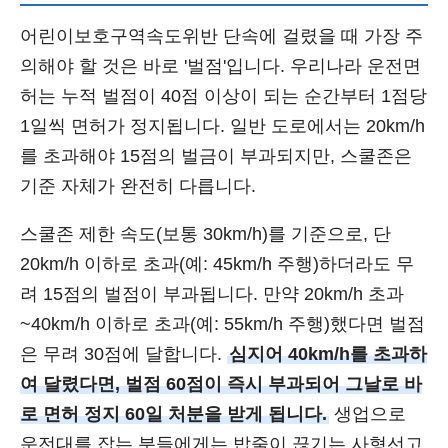
어린이보호구역속도위반 단속에 걸렸을 때 가장 주
의해야 할 것은 바로 '벌점'입니다. 우리나라 운전면
허는 누적 벌점이 40점 이상이 되는 순간부터 1점당
1일씩 면허가 정지됩니다. 일반 도로에서는 20km/h
를 초과해야 15점의 벌금이 부과되지만, 스쿨존은
기준 자체가 완전히 다릅니다.
스쿨존 제한 속도(보통 30km/h)를 기준으로, 단
20km/h 이하로 초과(예: 45km/h 주행)하더라도 무
려 15점의 벌점이 부과됩니다. 만약 20km/h 초과
~40km/h 이하로 초과(예: 55km/h 주행)했다면 벌점
은 무려 30점에 달합니다.
심지어 40km/h를 초과하
여 달렸다면, 벌점 60점이 즉시 부과되어 그날로 바
로 면허 정지 60일 처분을 받게 됩니다.
생업으로
운전대를 잡는 분들에게는 밥줄이 끊기는 사형선고