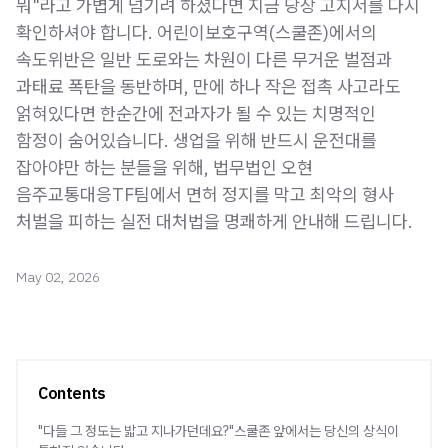
뭐"라고 가볍게 넘기려 하셨다면 지금 당장 고지서를 다시
확인하셔야 합니다. 어린이보호구역(스쿨존)에서의
속도위반은 일반 도로와는 차원이 다른 무거운 벌점과
과태료 폭탄을 동반하며, 만에 하나 작은 접촉 사고라도
얽혀있다면 한순간에 전과자가 될 수 있는 치명적인
함정이 숨어있습니다. 생업을 위해 반드시 운전대를
잡아야만 하는 분들을 위해, 법무법인 오현
음주교통대응TF팀에서 면허 정지를 막고 최악의 형사
처벌을 피하는 실전 대처법을 명쾌하게 안내해 드립니다.
May 02, 2026
Contents
"다들 그 정도는 밟고 지나가던데요?"스쿨존 앞에서는 당신의 상식이