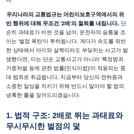
다.
우리나라의 교통법규는 어린이보호구역에서의 위
반 행위에 대해 무조건 '2배'의 철퇴를 내립니다.
단
순히 과태료가 비싼 것을 넘어, 운전자의 숨통을 조
이는 '벌점 폭탄'이 투하됩니다. 게다가 속도를 위반
한 상태에서 아이와 살짝이라도 부딪히는 사고가 발
생했다면, 이는 단순 교통사고가 아니라 '특정범죄
가중처벌 등에 관한 법률(민식이법)'이 적용되는 중
대 범죄로 취급됩니다. 지금부터 당신의 면허증과
소중한 일상을 지키기 위해 반드시 알아야 할 법의
냉혹한 룰을 짚어드리겠습니다.
1. 법적 구조: 2배로 뛰는 과태료와
무시무시한 벌점의 덫