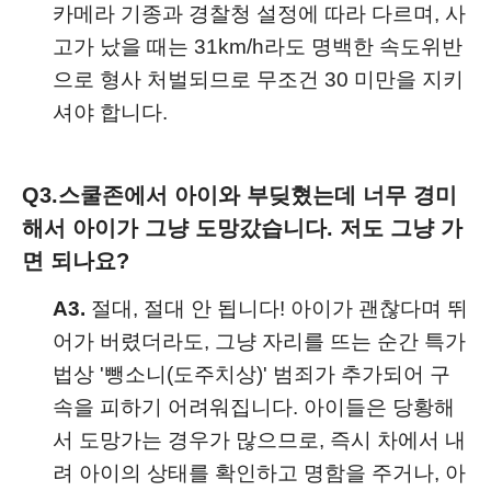
카메라 기종과 경찰청 설정에 따라 다르며, 사
고가 났을 때는 31km/h라도 명백한 속도위반
으로 형사 처벌되므로 무조건 30 미만을 지키
셔야 합니다.
Q3.
스쿨존에서 아이와 부딪혔는데 너무 경미
해서 아이가 그냥 도망갔습니다. 저도 그냥 가
면 되나요?
A3.
절대, 절대 안 됩니다! 아이가 괜찮다며 뛰
어가 버렸더라도, 그냥 자리를 뜨는 순간 특가
법상 '뺑소니(도주치상)' 범죄가 추가되어 구
속을 피하기 어려워집니다. 아이들은 당황해
서 도망가는 경우가 많으므로, 즉시 차에서 내
려 아이의 상태를 확인하고 명함을 주거나, 아