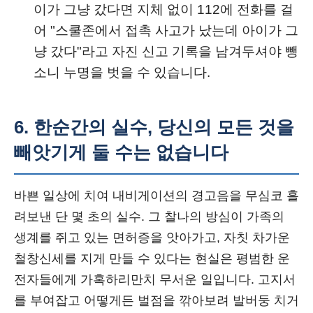
이가 그냥 갔다면 지체 없이 112에 전화를 걸
어 "스쿨존에서 접촉 사고가 났는데 아이가 그
냥 갔다"라고 자진 신고 기록을 남겨두셔야 뺑
소니 누명을 벗을 수 있습니다.
6. 한순간의 실수, 당신의 모든 것을
빼앗기게 둘 수는 없습니다
바쁜 일상에 치여 내비게이션의 경고음을 무심코 흘
려보낸 단 몇 초의 실수. 그 찰나의 방심이 가족의
생계를 쥐고 있는 면허증을 앗아가고, 자칫 차가운
철창신세를 지게 만들 수 있다는 현실은 평범한 운
전자들에게 가혹하리만치 무서운 일입니다. 고지서
를 부여잡고 어떻게든 벌점을 깎아보려 발버둥 치거