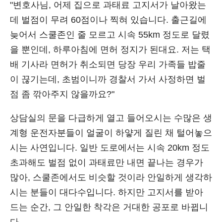
"변호사님, 어제 집으로 과태료 고지서가 날아왔는
데 벌점이 무려 60점이나 찍혀 있습니다. 출근길에
늦어서 스쿨존인 줄 모르고 시속 55km 정도로 달렸
을 뿐인데, 하루아침에 면허 정지가 된대요. 저는 택
배 기사라 면허가 취소되면 당장 우리 가족들 밥줄
이 끊기는데, 초범이니까 경찰서 가서 사정하면 벌
점 좀 깎아주지 않을까요?"
상담실의 문을 다급하게 열고 들어오시는 수많은 생
계형 운전자분들이 얼굴이 하얗게 질린 채 털어놓으
시는 사연입니다. 일반 도로에서는 시속 20km 정도
초과해도 벌점 없이 과태료만 내면 끝나는 경우가
많아, 스쿨존에서도 비슷할 것이라 안일하게 생각하
시는 분들이 대다수입니다. 하지만 고지서를 받아
드는 순간, 그 안일한 착각은 거대한 공포로 바뀝니