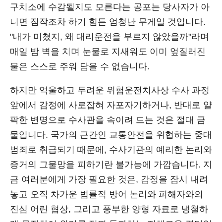
구치소에 수감될지도 모른다는 공포는 당사자가 아
니면 짐작조차 하기 힘든 엄청난 무게일 것입니다.
"내가 미쳤지, 왜 대리운전을 부르지 않았을까"라며
매일 밤 벽을 치며 눈물로 지새워도 이미 엎질러진
물은 스스로 주워 담을 수 없습니다.
하지만 억울하고 두려운 위험운전치사상 수사 과정
앞에서 감정에 사로잡혀 자포자기하거나, 반대로 얄
팍한 변명으로 수사관을 속이려 드는 것은 절대 금
물입니다. 국가의 근간인 교통안전을 위협하는 중대
범죄로 취급되기 때문에, 수사기관의 예리한 논리와
증거의 그물망을 피하기란 불가능에 가깝습니다. 지
금 여러분에게 가장 필요한 것은, 감정을 잠시 내려
놓고 오직 차가운 법률적 방어 논리와 피해자와의
진심 어린 협상, 그리고 풍부한 양형 자료로 냉철하