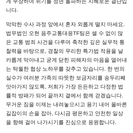
게 무장하여 위기를 정면 돌파하는 지혜로운 결단입
니다.
막막한 수사 과정 앞에서 혼자 외롭게 떨지 마세요.
법무법인 오현 음주교통대응TF팀은 셀 수 없이 많
은 교통 범죄 사건을 다루며 축적한 깊은 실무적 통
찰력을 바탕으로, 경찰의 무리한 특가법 적용을 날
카롭게 막아내고 굳게 닫힌 피해자의 마음을 열어내
는 탁월한 협상 노하우를 갖추고 있습니다. 한 번의
실수가 여러분 가족의 따뜻한 보금자리를 송두리째
앗아가지 않도록, 저희가 가장 든든하고 다정한 법
률적 방패가 되어 끝까지 곁에서 함께 걷겠습니다.
무거운 짐을 이제는 내려놓으시고 용기 내어 올바른
길잡이의 손을 잡아, 다시금 평온하고 안전한 일상
을 향해 걸어 나가시기를 진심으로 응원합니다.