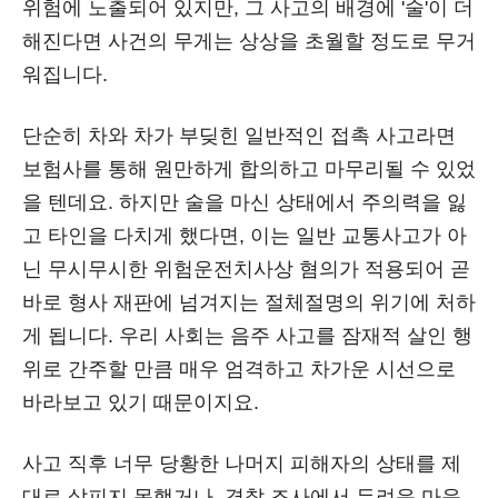
위험에 노출되어 있지만, 그 사고의 배경에 '술'이 더
해진다면 사건의 무게는 상상을 초월할 정도로 무거
워집니다.
단순히 차와 차가 부딪힌 일반적인 접촉 사고라면
보험사를 통해 원만하게 합의하고 마무리될 수 있었
을 텐데요. 하지만 술을 마신 상태에서 주의력을 잃
고 타인을 다치게 했다면, 이는 일반 교통사고가 아
닌 무시무시한 위험운전치사상 혐의가 적용되어 곧
바로 형사 재판에 넘겨지는 절체절명의 위기에 처하
게 됩니다. 우리 사회는 음주 사고를 잠재적 살인 행
위로 간주할 만큼 매우 엄격하고 차가운 시선으로
바라보고 있기 때문이지요.
사고 직후 너무 당황한 나머지 피해자의 상태를 제
대로 살피지 못했거나, 경찰 조사에서 두려운 마음