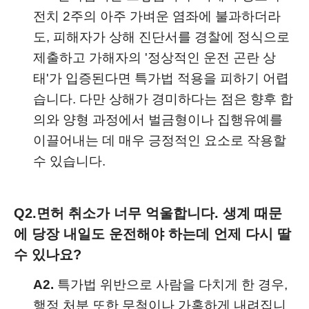
전치 2주의 아주 가벼운 염좌에 불과하더라
도, 피해자가 상해 진단서를 경찰에 정식으로
제출하고 가해자의 '정상적인 운전 곤란 상
태'가 입증된다면 특가법 적용을 피하기 어렵
습니다. 다만 상해가 경미하다는 점은 향후 합
의와 양형 과정에서 벌금형이나 집행유예를
이끌어내는 데 매우 긍정적인 요소로 작용할
수 있습니다.
Q2.
면허 취소가 너무 억울합니다. 생계 때문
에 당장 내일도 운전해야 하는데 언제 다시 딸
수 있나요?
A2.
특가법 위반으로 사람을 다치게 한 경우,
행정 처분 또한 무척이나 가혹하게 내려집니