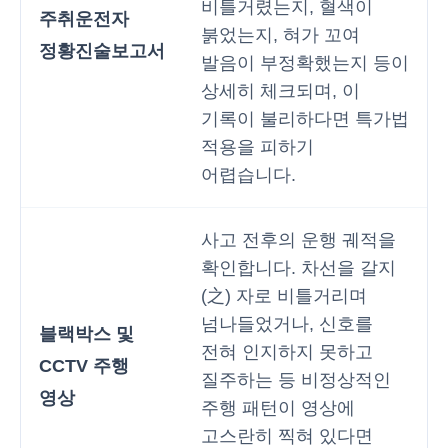
비틀거렸는지, 혈색이
주취운전자
붉었는지, 혀가 꼬여
정황진술보고서
발음이 부정확했는지 등이
상세히 체크되며, 이
기록이 불리하다면 특가법
적용을 피하기
어렵습니다.
사고 전후의 운행 궤적을
확인합니다. 차선을 갈지
(之) 자로 비틀거리며
넘나들었거나, 신호를
블랙박스 및
전혀 인지하지 못하고
CCTV 주행
질주하는 등 비정상적인
영상
주행 패턴이 영상에
고스란히 찍혀 있다면