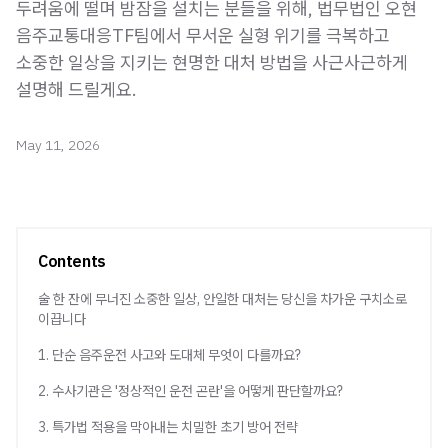
두려움에 떨며 밤잠을 설치는 분들을 위해, 법무법인 오현
음주교통대응TF팀에서 무서운 실형 위기를 극복하고
소중한 일상을 지키는 현명한 대처 방법을 사근사근하게
설명해 드릴게요.
May 11, 2026
Contents
술 한 잔에 무너진 소중한 일상, 안일한 대처는 당신을 차가운 구치소로
이끕니다
1. 단순 음주운전 사고와 도대체 무엇이 다를까요?
2. 수사기관은 '정상적인 운전 곤란'을 어떻게 판단할까요?
3. 특가법 적용을 막아내는 치밀한 초기 방어 전략