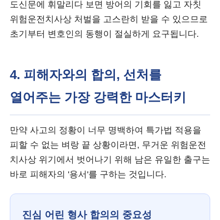
도신문에 휘말리다 보면 방어의 기회를 잃고 자칫
위험운전치사상 처벌을 고스란히 받을 수 있으므로
초기부터 변호인의 동행이 절실하게 요구됩니다.
4. 피해자와의 합의, 선처를
열어주는 가장 강력한 마스터키
만약 사고의 정황이 너무 명백하여 특가법 적용을
피할 수 없는 벼랑 끝 상황이라면, 무거운 위험운전
치사상 위기에서 벗어나기 위해 남은 유일한 출구는
바로 피해자의 '용서'를 구하는 것입니다.
진심 어린 형사 합의의 중요성