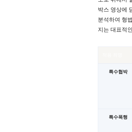
박스 영상에 
분석하여 형법
지는 대표적인
적용 죄명
특수협박
특수폭행