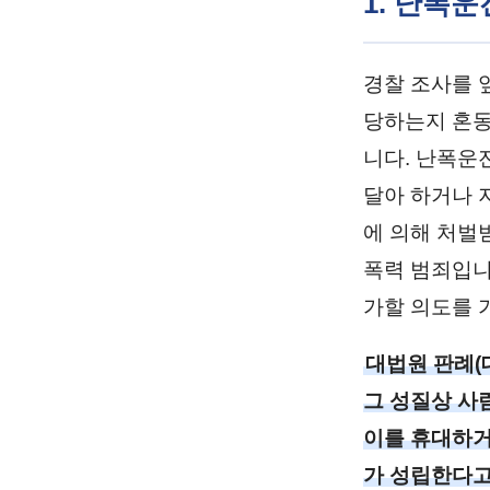
1. 난폭
경찰 조사를 앞
당하는지 혼동
니다. 난폭운
달아 하거나 
에 의해 처벌
폭력 범죄입니
가할 의도를 
대법원 판례(대법
그 성질상 사
이를 휴대하거
가 성립한다고