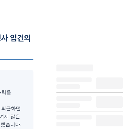
형사 입건의
조력을
로 퇴근하던
 켜지 않은
 했습니다.