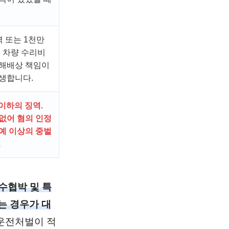
역 또는 1천만
. 차량 수리비
손해배상 책임이
생합니다.
 이하의 징역.
없어 혐의 인정
예 이상의 중벌
.
수협박 및 특
는 경우가 대
운전처벌이 적