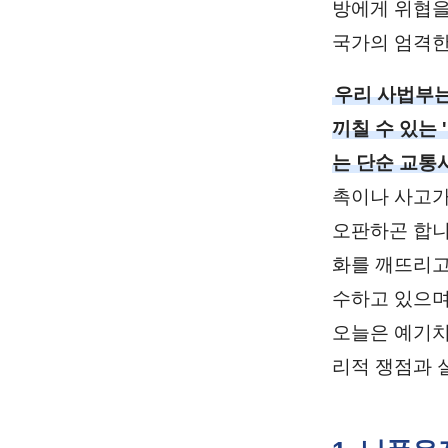
방에게 위협을
국가의 엄격한
우리 사법부는
끼칠 수 있는
는 단순 교통
촉이나 사고가
오판하곤 합니
화를 깨뜨리고
수하고 있으며
오늘은 예기치
리적 쟁점과 