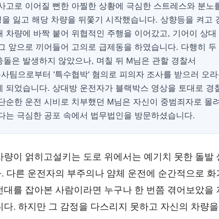
 사고로 이어질 뻔한 아찔한 상황에 극심한 스트레스와 분노
성을 잃고 해당 차량을 뒤쫓기 시작했습니다. 상향등을 켜고 
대 차량에 바짝 붙어 위협적인 주행을 이어갔고, 기어이 상대
그 앞으로 끼어들어 고의로 급제동을 하였습니다. 다행히 두
돌은 발생하지 않았으나, 며칠 뒤 M님은 관할 경찰서
사팀으로부터 '특수협박' 혐의로 피의자 조사를 받으러 오라
게 되었습니다. 상대방 운전자가 블랙박스 영상을 토대로 경
 단순한 운전 시비로 치부했던 M님은 자신이 중범죄자로 몰
있다는 극심한 공포 속에서 법무법인을 방문하셨습니다.
차량이 얽히고설키는 도로 위에서는 예기치 못한 돌발
. 다른 운전자의 부주의나 얌체 운전에 순간적으로 화
전대를 잡아본 사람이라면 누구나 한 번쯤 겪어보았을
니다. 하지만 그 감정을 다스리지 못하고 자신의 차량을