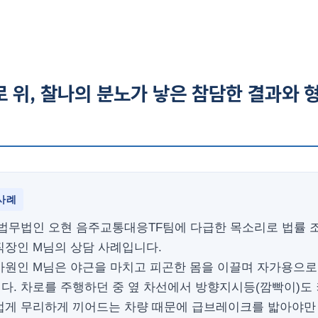
 위, 찰나의 분노가 낳은 참담한 결과와 
사례
 법무법인 오현 음주교통대응TF팀에 다급한 목소리로 법률 
직장인 M님의 상담 사례입니다.
사원인 M님은 야근을 마치고 피곤한 몸을 이끌며 자가용으
다. 차로를 주행하던 중 옆 차선에서 방향지시등(깜빡이)도
럽게 무리하게 끼어드는 차량 때문에 급브레이크를 밟아야만