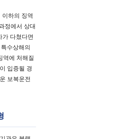
년 이하의 징역
 과정에서 상대
자가 다쳤다면
 특수상해의
기징역에 처해질
이 입증될 경
거운 보복운전
형
사기관은 블랙