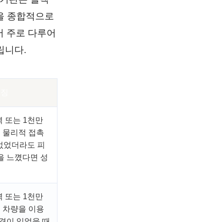
등을 종합적으로
서 주로 다루어
립니다.
특징
역 또는 1천만
. 물리적 접촉
 없었더라도 피
을 느꼈다면 성
역 또는 1천만
. 차량을 이용
격이 있었을 때