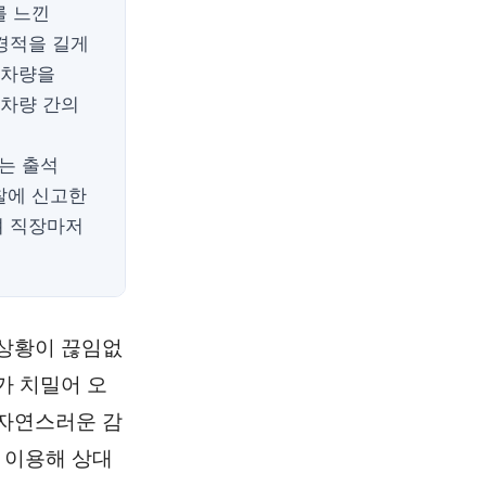
를 느낀
경적을 길게
 차량을
 차량 간의
는 출석
찰에 신고한
려 직장마저
 상황이 끊임없
가 치밀어 오
 자연스러운 감
 이용해 상대