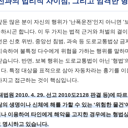
운전과의 법리적 차이점, 그리고 엄격한 
둔 많은 분이 자신의 행위가 '난폭운전'인지 아니면 '보
하시곤 합니다. 이 두 가지는 법적 근거와 처벌의 결이
전은 신호 위반, 중앙선 침범, 과속 등 도로교통법상 금
지속하여 불특정 다수에게 위협을 가하는 행위를 말하
받습니다. 반면, 보복 행위는 도로교통법이 아닌 '형법'
다. 특정 대상을 표적으로 삼아 자동차라는 흉기를 이
가지고 접근하는 것이 핵심입니다.
원 2010. 4. 29. 선고 2010도2128 판결 등)에 
람의 생명이나 신체에 해를 가할 수 있는 '위험한 물건'
나 이용하여 타인에게 해악을 고지한 경우에는 형법
 명시하고 있습니다.