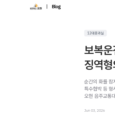
|
Blog
12대중과실
보복운
징역형
순간의 화를 참
특수협박 등 형
오현 음주교통대
Jun 03, 2026