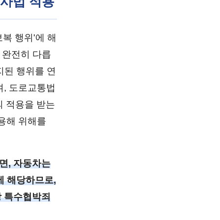
형사법 적용
복 행위'에 해
 완전히 다릅
지된 행위를 연
며, 도로교통법
의 적용을 받는
용해 위해를
따르면, 자동차는
에 해당하므로,
상 특수협박죄