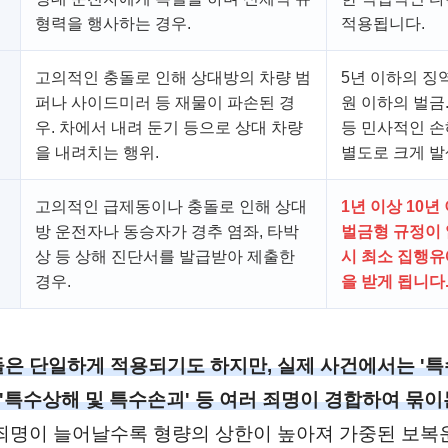
형력을 행사하는 경우.
적용됩니다.
고의적인 충돌로 인해 상대방의 차량 범
5년 이하의 징
퍼나 사이드미러 등 재물이 파손된 경
원 이하의 벌금
우. 차에서 내려 둔기 등으로 상대 차량
등 민사적인 
을 내려치는 행위.
별도로 크게 발
고의적인 급제동이나 충돌로 인해 상대
1년 이상 10년
방 운전자나 동승자가 경추 염좌, 타박
벌금형 규정이 
상 등 상해 진단서를 발급받아 제출한
시 최소 집행유
경우.
을 받게 됩니다
은 단일하게 적용되기도 하지만, 실제 사건에서는 '특
 '특수상해 및 특수손괴' 등 여러 죄명이 경합하여 묶이
죄명이 늘어날수록 형량의 상한이 높아져 가중된 보복