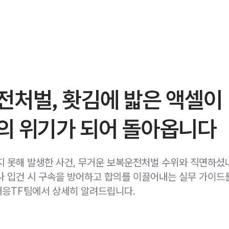
전처벌, 홧김에 밟은 액셀이
의 위기가 되어 돌아옵니다
지 못해 발생한 사건, 무거운 보복운전처벌 수위와 직면하셨
사 입건 시 구속을 방어하고 합의를 이끌어내는 실무 가이드
응TF팀에서 상세히 알려드립니다.