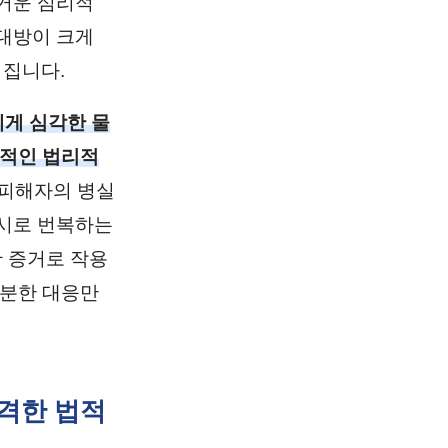
거운 심리적
대방이 크게
워집니다.
게 심각한 물
성적인 법리적
피해자의 병실
수시로 번복하는
 증거로 작용
차분한 대응만
엄격한 법적