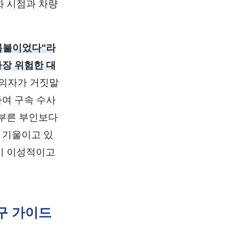
화 시점과 차량
록불이었다"라
가장 위험한 대
피의자가 거짓말
하여 구속 수사
섣부른 부인보다
 기울이고 있
이 이성적이고
복구 가이드