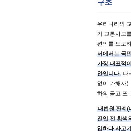
구조
우리나라의 
가 교통사고를
편의를 도모하
서에서는 국민
가장 대표적이
안입니다.
따라
없이 가해자는
하의 금고 또
대법원 판례(대법
진입 전 황색
입하다 사고가