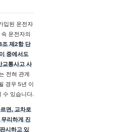
가입된 운전자
 속 운전자의
3조 제2항 단
 이 중에서도
반교통사고 사
는 전혀 관계
 경우 5년 이
 수 있습니다.
 따르면, 교차로
 무리하게 진
 판시하고 있