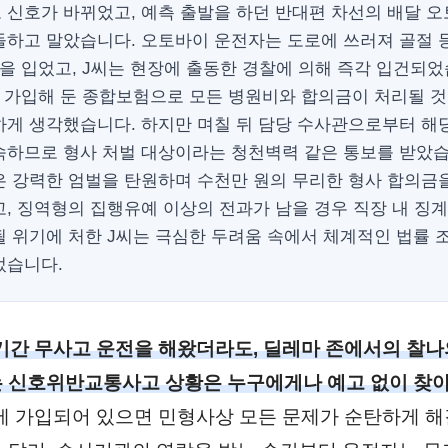
 신호가 바뀌었고, 예측 출발을 하던 반대편 차선의 배달 
돌하고 말았습니다. 오토바이 운전자는 도로에 쓰러져 골절 
을 입었고, J씨는 현장에 출동한 경찰에 의해 즉각 입건되었
소 가입해 둔 종합보험으로 모든 병원비와 합의금이 처리될 
게 생각했습니다. 하지만 며칠 뒤 담당 수사관으로부터 해당
속하므로 형사 처벌 대상이라는 청천벽력 같은 통보를 받았습
은 강력한 엄벌을 탄원하며 수천만 원의 무리한 형사 합의금
, 징역형의 집행유예 이상의 전과가 남을 경우 직장 내 징
될 위기에 처한 J씨는 극심한 두려움 속에서 체계적인 법률 
었습니다.
기간 무사고 운전을 해왔더라도, 딜레마 존에서의 찰
 신호위반교통사고 상황은 누구에게나 예고 없이 찾아
 가입되어 있으면 민형사상 모든 문제가 순탄하게 