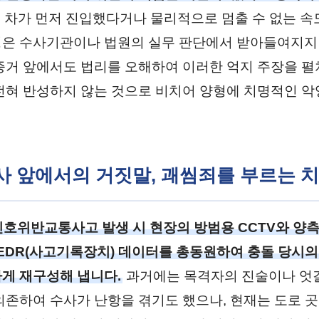
내 차가 먼저 진입했다거나 물리적으로 멈출 수 없는 
은 수사기관이나 법원의 실무 판단에서 받아들여지지 
증거 앞에서도 법리를 오해하여 이러한 억지 주장을 펼
전혀 반성하지 않는 것으로 비치어 양형에 치명적인 
수사 앞에서의 거짓말, 괘씸죄를 부르는 
호위반교통사고 발생 시 현장의 방범용 CCTV와 양측
 EDR(사고기록장치) 데이터를 총동원하여 충돌 당시의 
게 재구성해 냅니다.
과거에는 목격자의 진술이나 엇
의존하여 수사가 난항을 겪기도 했으나, 현재는 도로 