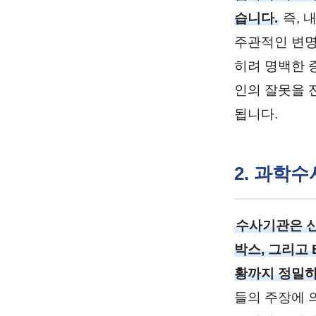
습니다.
즉, 
주관적인 변명
히려 명백한 
인의 잘못을 
됩니다.
2. 과학
수사기관은 신
박스, 그리고
황까지 정밀하
들의 주장에 