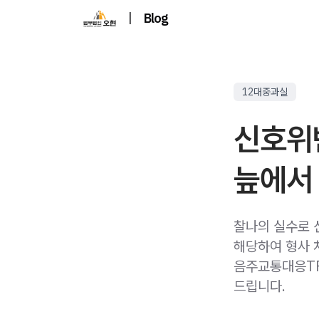
|
Blog
12대중과실
신호위
늪에서
찰나의 실수로 
해당하여 형사 
음주교통대응TF
드립니다.