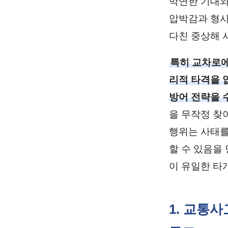
막연한 기대와
압박감과 형사
다친 중상해 
특히 교차로에
리적 타격을 
방어 전략을 
을 무작정 찾
행위는 사태를
할 수 있음을
이 유일한 타
1. 교통