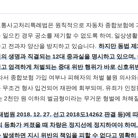
교통사고처리특례법은 원칙적으로 자동차 종합보험에 
 일으킨 경우 공소를 제기할 수 없도록 하여, 일상생활
고 전과자 양산을 방지하고 있습니다.
하지만 동법 제
의 생명과 직결되는 12대 중과실을 명시하고 있으며,
고 엄격하게 처벌되는 중대 위반 행위가 바로 신호위
서 종합보험 가입 여부나 피해자의 처벌 불원 의사와
 무조건 형사 입건되어 재판에 회부되며, 유죄가 인정될
는 2천만 원 이하의 벌금형이라는 무거운 형벌에 처해질
원 2018. 12. 27. 선고 2018도14262 판결 등)에
의 등화가 켜졌을 때 차량은 정지선에 정지하여야 하며,
 발생하면 지시 위반의 책임을 피할 수 없다고 명확히