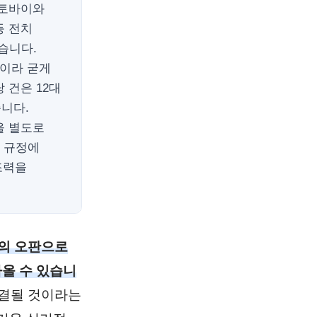
오토바이와
등 전치
습니다.
것이라 굳게
 건은 12대
니다.
을 별도로
계 규정에
조력을
나의 오판으로
올 수 있습니
해결될 것이라는