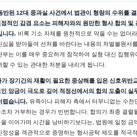
동반된 12대 중과실 사건에서 법관이 형량의 수위를 
정적인 감경 요소는 피해자와의 원만한 형사 합의 및 
입니다.
비록 기소 자체를 원천적으로 막을 수는 없더라
진심을 받아들여 선처를 바란다는 내용의 처벌불원서를
판부는 이를 매우 중요하게 참작하여 실형 대신 집행유
귀할 수 있는 관대한 처분을 내리게 됩니다.
가 장기간의 재활이 필요한 중상해를 입은 신호위반
인 앙금이 극도로 깊어 적정선에서의 합의 도출이 실
어렵습니다.
유족이나 피해자 측에서 터무니없는 수천
조차 거부하는 경우가 빈번합니다. 합의가 최종 결렬
을 이어가며 시간을 낭비하기보다는, 법원에 일정 금
진정성을 객관적으로 증명하는 형사공탁 제도를 적극