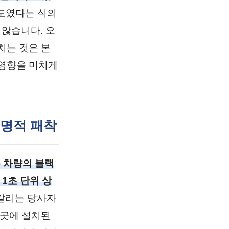
속도였다는 식의
않습니다. 오
치는 것은 본
악영향을 미치게
치명적 패착
 차량의 블랙
1초 단위 상
갈리는 당사자
곳곳에 설치된