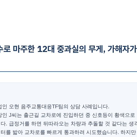
로 마주한 12대 중과실의 무게, 가해자가
법인 오현 음주교통대응TF팀의 상담 사례입니다.
장인 J씨는 출근길 교차로에 진입하던 중 신호등이 황색으로
다. 급정거를 하면 뒤따라오는 차량과 추돌할 것 같다는 생
터를 밟아 교차로를 빠르게 통과하려 시도했습니다. 하지만