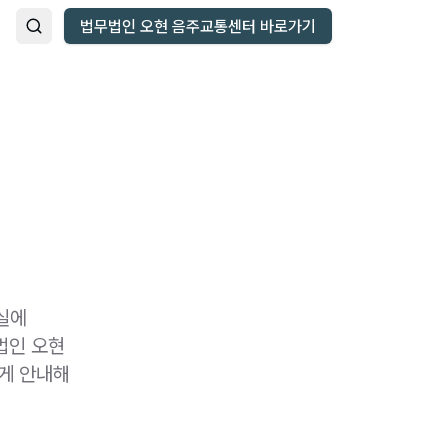
법무법인 오현 음주교통센터 바로가기
실에
법인 오현
게 안내해