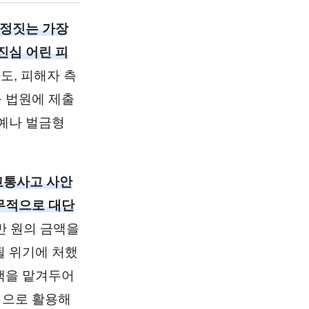
결정짓는 가장
진심 어린 피
도, 피해자 측
 법원에 제출
예나 벌금형
교통사고 사안
무적으로 대단
만 원의 금액을
될 위기에 처했
액을 맡겨두어
적으로 활용해