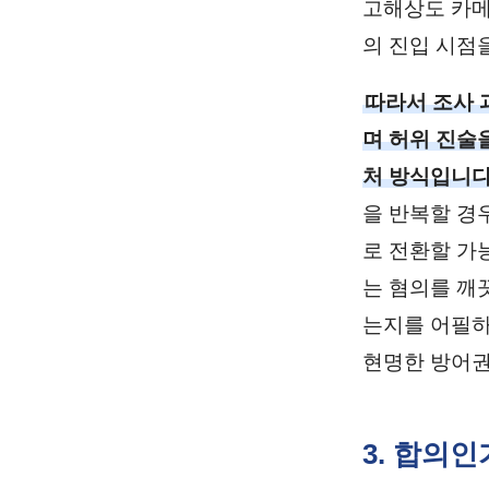
고해상도 카메
의 진입 시점
따라서 조사 
며 허위 진술
처 방식입니다
을 반복할 경
로 전환할 가
는 혐의를 깨
는지를 어필하
현명한 방어권
3. 합의