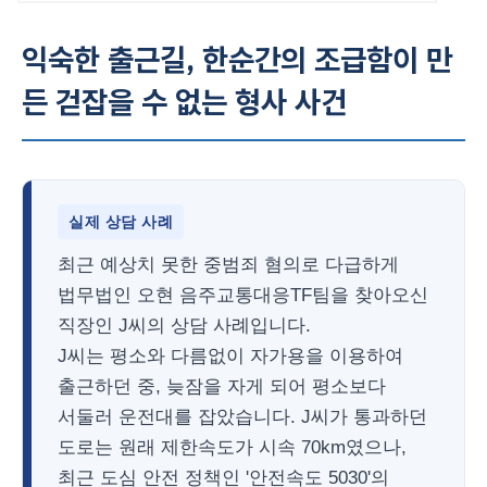
익숙한 출근길, 한순간의 조급함이 만
든 걷잡을 수 없는 형사 사건
실제 상담 사례
최근 예상치 못한 중범죄 혐의로 다급하게
법무법인 오현 음주교통대응TF팀을 찾아오신
직장인 J씨의 상담 사례입니다.
J씨는 평소와 다름없이 자가용을 이용하여
출근하던 중, 늦잠을 자게 되어 평소보다
서둘러 운전대를 잡았습니다. J씨가 통과하던
도로는 원래 제한속도가 시속 70km였으나,
최근 도심 안전 정책인 '안전속도 5030'의