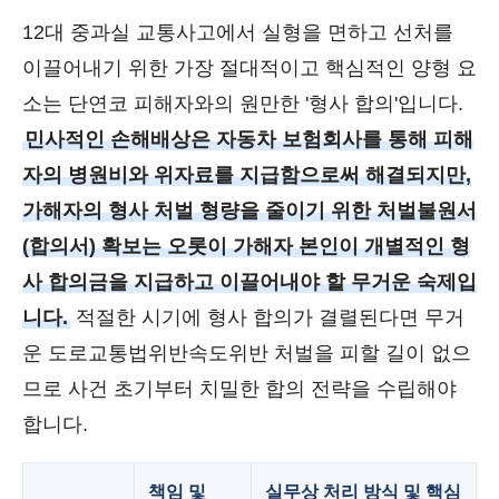
12대 중과실 교통사고에서 실형을 면하고 선처를
이끌어내기 위한 가장 절대적이고 핵심적인 양형 요
소는 단연코 피해자와의 원만한 '형사 합의'입니다.
민사적인 손해배상은 자동차 보험회사를 통해 피해
자의 병원비와 위자료를 지급함으로써 해결되지만,
가해자의 형사 처벌 형량을 줄이기 위한 처벌불원서
(합의서) 확보는 오롯이 가해자 본인이 개별적인 형
사 합의금을 지급하고 이끌어내야 할 무거운 숙제입
니다.
적절한 시기에 형사 합의가 결렬된다면 무거
운 도로교통법위반속도위반 처벌을 피할 길이 없으
므로 사건 초기부터 치밀한 합의 전략을 수립해야
합니다.
책임 및
실무상 처리 방식 및 핵심