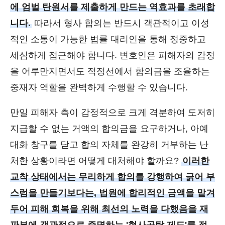
에 엄벌 탄원서를 제출하게 만드는 역효과를 초래합
니다.
따라서 형사 합의는 반드시 객관적이고 이성
적인 소통이 가능한 법률 대리인을 통해 정중하고
세심하게 접근해야 합니다. 변호인은 피해자의 감정
을 어루만지면서도 적정선에서 합의금을 조율하는
중재자 역할을 완벽하게 수행할 수 있습니다.
만일 피해자 측이 감정적으로 크게 격분하여 도저히
지급할 수 없는 거액의 합의금을 요구하거나, 아예
대화 창구를 닫고 합의 자체를 완강히 거부하는 난
처한 상황이라면 어떻게 대처해야 할까요?
이러한
교착 상태에서는 무리하게 합의를 강행하여 긁어 부
스럼을 만들기보다는, 법원에 합리적인 금액을 맡겨
두어 피해 회복을 위해 최선의 노력을 다했음을 재