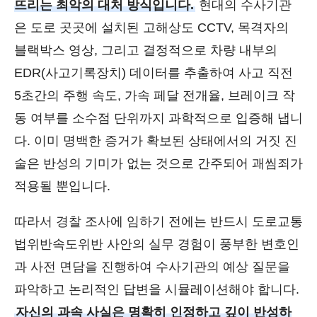
뜨리는 최악의 대처 방식입니다.
현대의 수사기관
은 도로 곳곳에 설치된 고해상도 CCTV, 목격자의
블랙박스 영상, 그리고 결정적으로 차량 내부의
EDR(사고기록장치) 데이터를 추출하여 사고 직전
5초간의 주행 속도, 가속 페달 전개율, 브레이크 작
동 여부를 소수점 단위까지 과학적으로 입증해 냅니
다. 이미 명백한 증거가 확보된 상태에서의 거짓 진
술은 반성의 기미가 없는 것으로 간주되어 괘씸죄가
적용될 뿐입니다.
따라서 경찰 조사에 임하기 전에는 반드시 도로교통
법위반속도위반 사안의 실무 경험이 풍부한 변호인
과 사전 면담을 진행하여 수사기관의 예상 질문을
파악하고 논리적인 답변을 시뮬레이션해야 합니다.
자신의 과속 사실은 명확히 인정하고 깊이 반성하