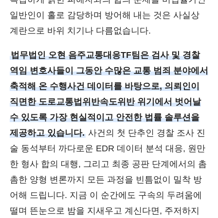
일반인이 홀로 감당하며 방어해 내는 것은 사실상
계란으로 바위 치기나 다름없습니다.
법무법인 오현 음주교통대응TF팀은 검사 및 경찰
역임 변호사들이 그동안 수많은 교통 범죄 분야에서
축적해 온 수행사건 데이터를 바탕으로, 의뢰인이
직면한 도로교통법위반속도위반 위기에서 벗어날
수 있도록 가장 현실적이고 안전한 법률 솔루션을
제공하고 있습니다.
사건의 첫 단추인 경찰 조사 진
술 동석부터 까다로운 EDR 데이터 분석 대응, 원만
한 형사 합의 대행, 그리고 최종 공판 단계에서의 촘
촘한 양형 변론까지 모든 과정을 빈틈없이 밀착 방
어해 드립니다. 지금 이 순간에도 구속의 두려움에
떨며 뜬눈으로 밤을 지새우고 계신다면, 주저하지