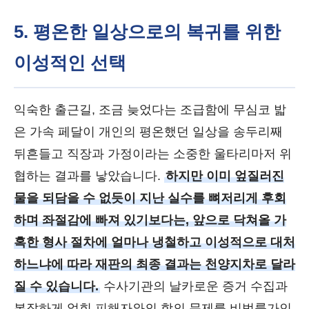
5. 평온한 일상으로의 복귀를 위한
이성적인 선택
익숙한 출근길, 조금 늦었다는 조급함에 무심코 밟
은 가속 페달이 개인의 평온했던 일상을 송두리째
뒤흔들고 직장과 가정이라는 소중한 울타리마저 위
협하는 결과를 낳았습니다.
하지만 이미 엎질러진
물을 되담을 수 없듯이 지난 실수를 뼈저리게 후회
하며 좌절감에 빠져 있기보다는, 앞으로 닥쳐올 가
혹한 형사 절차에 얼마나 냉철하고 이성적으로 대처
하느냐에 따라 재판의 최종 결과는 천양지차로 달라
질 수 있습니다.
수사기관의 날카로운 증거 수집과
복잡하게 얽힌 피해자와의 합의 문제를 비법률가인