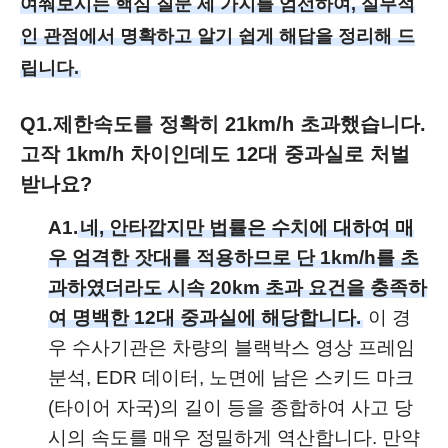
여쭤보시는 핵심 질문 세 가지를 엄선하여, 실무적
인 관점에서 명확하고 알기 쉽게 해답을 정리해 드
립니다.
Q1.
제한속도를 정확히 21km/h 초과했습니다.
고작 1km/h 차이인데도 12대 중과실로 처벌
받나요?
A1.
네, 안타깝지만 법률은 수치에 대하여 매
우 엄격한 잣대를 적용하므로 단 1km/h를 초
과하였더라도 시속 20km 초과 요건을 충족하
여 명백한 12대 중과실에 해당합니다.
이 경
우 수사기관은 차량의 블랙박스 영상 프레임
분석, EDR 데이터, 노면에 남은 스키드 마크
(타이어 자국)의 길이 등을 종합하여 사고 당
시의 속도를 매우 정밀하게 역산합니다. 만약