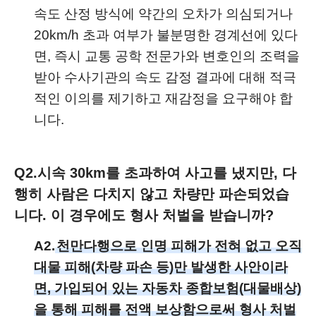
속도 산정 방식에 약간의 오차가 의심되거나
20km/h 초과 여부가 불분명한 경계선에 있다
면, 즉시 교통 공학 전문가와 변호인의 조력을
받아 수사기관의 속도 감정 결과에 대해 적극
적인 이의를 제기하고 재감정을 요구해야 합
니다.
Q2.
시속 30km를 초과하여 사고를 냈지만, 다
행히 사람은 다치지 않고 차량만 파손되었습
니다. 이 경우에도 형사 처벌을 받습니까?
A2.
천만다행으로 인명 피해가 전혀 없고 오직
대물 피해(차량 파손 등)만 발생한 사안이라
면, 가입되어 있는 자동차 종합보험(대물배상)
을 통해 피해를 전액 보상함으로써 형사 처벌