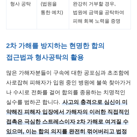
형사 공탁
(법원을
완강히 거부할 경우,
통한 예치)
법원에 금액을 공탁하여
피해 회복 노력을 증명
2차 가해를 방지하는 현명한 합의
접근법과 형사공탁의 활용
많은 가해자분들이 구속에 대한 공포심과 초조함에
사로잡혀 피해자가 입원 중인 병원에 불쑥 찾아가거
나 수시로 전화를 걸어 합의를 종용하는 치명적인
실수를 범하곤 합니다.
사고의 충격으로 심신이 미
약해진 피해자 입장에서 가해자의 이러한 직접적인
접촉은 극심한 스트레스이자 2차 가해로 여겨질 수
있으며, 이는 합의 의지를 완전히 꺾어버리고 법정