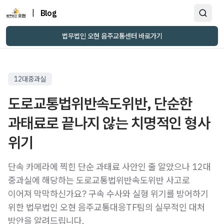
|
Blog
법무법인 오현 음주교통센터 바로가기
12대중과실
도로교통법위반속도위반, 단순한
과태료로 끝나지 않는 치명적인 형사
위기
단속 카메라에 찍힌 단순 과태료 사안인 줄 알았으나 12대
중과실에 해당하는 도로교통법위반속도위반 사고로
이어져 막막하신가요? 구속 수사와 실형 위기를 방어하기
위한 법무법인 오현 음주교통대응TF팀의 실무적인 대처