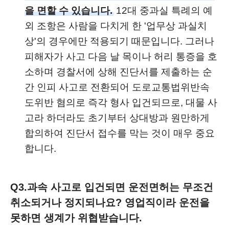
을 면할 수 있습니다.
12대 중과실 특례의 예
외 조항은 사람을 다치게 한 '업무상 과실치
상'의 경우에만 적용되기 때문입니다. 그러나
피해자가 사고 다음 날 목이나 허리 통증을 호
소하며 경찰서에 상해 진단서를 제출하는 순
간 인피 사고로 전환되어 도로교통법위반속
도위반 혐의로 즉각 형사 입건되므로, 대물 사
고라 하더라도 초기부터 상대방과 원만하게
합의하여 진단서 접수를 막는 것이 매우 중요
합니다.
Q3.
과속 사고로 입건되면 운전면허는 무조건
취소되거나 정지되나요? 영업직이라 운전을
못하면 생계가 위협받습니다.