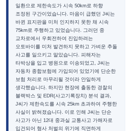
일환으로 제한속도가 시속 50km로 하향
조정된 구간이었습니다. 마음이 급했던 J씨는
바뀐 표지판을 미처 인지하지 못한 채 시속
75km로 주행하고 있었습니다. 그러던 중
교차로에서 우회전하여 진입하려는
오토바이를 미처 발견하지 못하고 가벼운 추돌
사고를 일으키고 말았습니다. 피해자는
타박상을 입고 병원으로 이송되었고, J씨는
자동차 종합보험에 가입되어 있었기에 단순한
보험 처리로 마무리될 것이라 안일하게
생각했습니다. 하지만 현장에 출동한 경찰의
블랙박스 및 EDR(사고기록장치) 분석 결과,
J씨가 제한속도를 시속 25km 초과하여 주행한
사실이 밝혀졌습니다. 이로 인해 J씨는 단순
사고가 아닌 12대 중과실 교통사고 가해자로
입건되어 형사 처벌의 위기에 직면하게