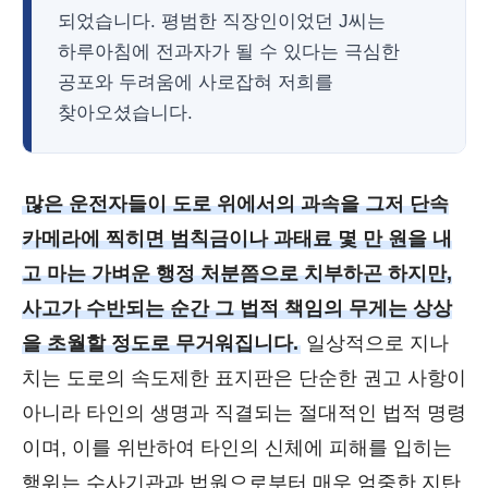
되었습니다. 평범한 직장인이었던 J씨는
하루아침에 전과자가 될 수 있다는 극심한
공포와 두려움에 사로잡혀 저희를
찾아오셨습니다.
많은 운전자들이 도로 위에서의 과속을 그저 단속
카메라에 찍히면 범칙금이나 과태료 몇 만 원을 내
고 마는 가벼운 행정 처분쯤으로 치부하곤 하지만,
사고가 수반되는 순간 그 법적 책임의 무게는 상상
을 초월할 정도로 무거워집니다.
일상적으로 지나
치는 도로의 속도제한 표지판은 단순한 권고 사항이
아니라 타인의 생명과 직결되는 절대적인 법적 명령
이며, 이를 위반하여 타인의 신체에 피해를 입히는
행위는 수사기관과 법원으로부터 매우 엄중한 지탄